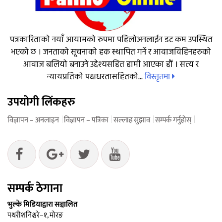
पत्रकारिताको नयाँ आयामको रुपमा पहिलोअनलाईन डट कम उपस्थित
भएको छ । जनताको सूचनाको हक स्थापित गर्ने र आवाजविहिनहरुको
आवाज बलियो बनाउने उद्देश्यसहित हामी आएका हौं । सत्य र
विस्तृतमा
न्यायप्रतिको पक्षधरतासहितको...
उपयोगी लिंकहरु
विज्ञापन – अनलाइन
विज्ञापन – पत्रिका
सल्लाह सुझाव
सम्पर्क गर्नुहोस्
सम्पर्क ठेगाना
भुल्के मिडियाद्वारा सञ्चालित
पथरीशनिश्चरे–१, मोरङ