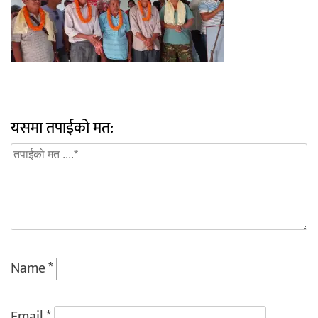
यसमा तपाईको मत:
Name
*
Email
*