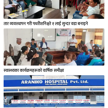
तार व्यवस्थापन गरी पथरीशनिश्चरे १ लाई सुन्दर वडा बनाइने
स्वास्थ्यका कार्यक्रमहरूको वार्षिक समीक्षा