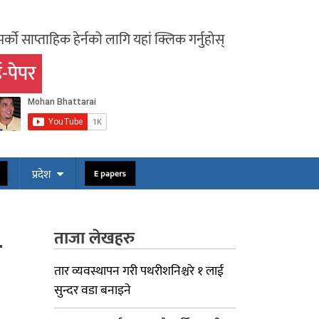
र्को साप्ताहिक हेर्नको लागि यहां क्लिक गर्नुहोस्
-पेपर
ोस
E papers
प्रदेश
ताजा लेखहरु
ग
तार व्यवस्थापन गरी पथरीशनिश्चरे १ लाई
सुन्दर वडा बनाइने