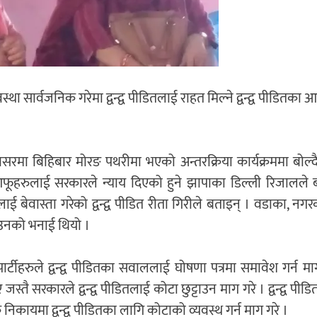
था सार्वजनिक गरेमा द्वन्द्व पीडितलाई राहत मिल्ने द्वन्द्व पीडितका 
सरमा बिहिबार मोरङ पथरीमा भएको अन्तरक्रिया कार्यक्रममा बोल्दै 
आफूहरुलाई सरकारले न्याय दिएको हुने झापाका डिल्ली रिजालले 
ई बेवास्ता गरेको द्वन्द्व पीडित रीता गिरीले बताइन् । वडाका, नगर
ो उनको भनाई थियो ।
ीहरुले द्वन्द्व पीडितका सवाललाई घोषणा पत्रमा समावेश गर्न मा
्तै सरकारले द्वन्द्व पीडितलाई कोटा छुट्टाउन माग गरे । द्वन्द्व पीड
कायमा द्वन्द्व पीडितका लागि कोटाको व्यवस्थ गर्न माग गरे ।