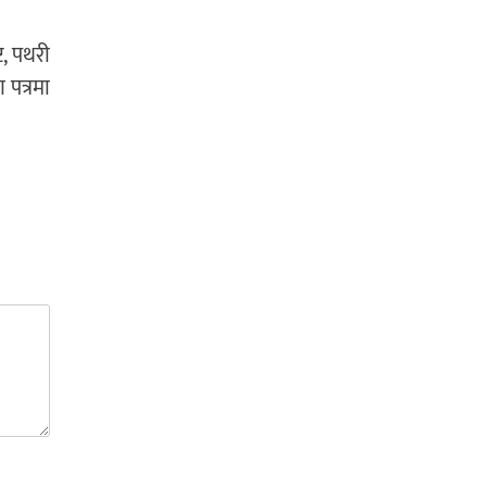
ट, पथरी
 पत्रमा