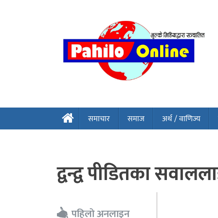
समाचार
समाज
अर्थ / वाणिज्य
द्वन्द्व पीडितका सवालल
पहिलो अनलाइन