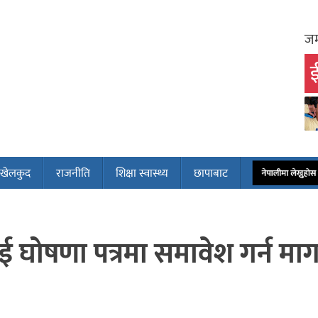
जम
ई
खेलकुद
राजनीति
शिक्षा स्वास्थ्य
छापाबाट
नेपालीमा लेख्नुह
ाई घोषणा पत्रमा समावेश गर्न मा