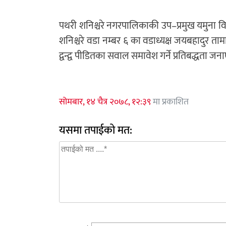
पथरी शनिश्चरे नगरपालिकाकी उप–प्रमुख यमुना विष्
शनिश्चरे वडा नम्बर ६ का वडाध्यक्ष जयबहादुर 
द्वन्द्व पीडितका सवाल समावेश गर्ने प्रतिबद्धता जना
सोमबार, १४ चैत्र २०७८, १२:३९
मा प्रकाशित
यसमा तपाईको मत: