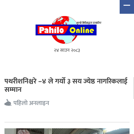
२४ साउन २०८३
पथरीशनिश्चरे –४ ले गर्यो ३ सय ज्येष्ठ नागरिकलाई
सम्मान
पहिलो अनलाइन