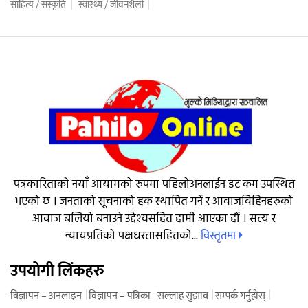
साहित्य / संस्कृति
स्वास्थ्य / जीवनशैली
पत्रकारिताको नयाँ आयामको रुपमा पहिलोअनलाईन डट कम उपस्थित
भएको छ । जनताको सूचनाको हक स्थापित गर्ने र आवाजविहिनहरुको
आवाज बलियो बनाउने उद्देश्यसहित हामी आएका हौं । सत्य र
विस्तृतमा
न्यायप्रतिको पक्षधरतासहितको...
उपयोगी लिंकहरु
विज्ञापन – अनलाइन
विज्ञापन – पत्रिका
सल्लाह सुझाव
सम्पर्क गर्नुहोस्