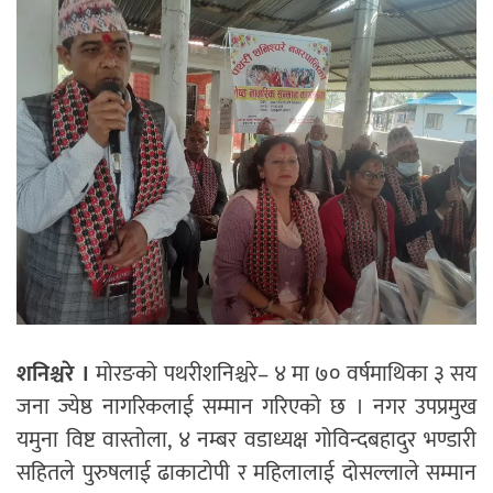
शनिश्चरे ।
मोरङको पथरीशनिश्चरे– ४ मा ७० वर्षमाथिका ३ सय
जना ज्येष्ठ नागरिकलाई सम्मान गरिएको छ । नगर उपप्रमुख
यमुना विष्ट वास्तोला, ४ नम्बर वडाध्यक्ष गोविन्दबहादुर भण्डारी
सहितले पुरुषलाई ढाकाटोपी र महिलालाई दोसल्लाले सम्मान