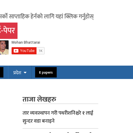
र्को साप्ताहिक हेर्नको लागि यहां क्लिक गर्नुहोस्
-पेपर
ोस
E papers
प्रदेश
ताजा लेखहरु
तार व्यवस्थापन गरी पथरीशनिश्चरे १ लाई
सुन्दर वडा बनाइने