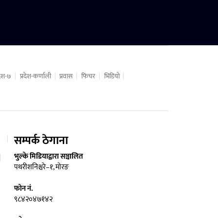
रदेश-७
प्रदेश-कर्णाली
प्रवास
फिचर
भिडियो
सम्पर्क ठेगाना
भुल्के मिडियाद्वारा सञ्चालित
पथरीशनिश्चरे–१, मोरङ
फोन नं.
९८४२०४७१४२