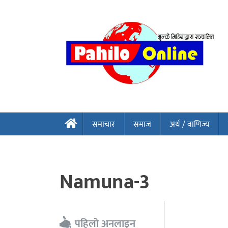
समाचार
समाज
अर्थ / वाणिज्य
Namuna-3
पहिलो अनलाइन