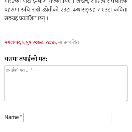
मोरङको पार्टी इन्चार्ज भएका थिए । लेखन, साहित्य र वैचारिक
बहसमा रुचि राख्ने उप्रेतीको एउटा कथासङ्ग्रह र एउटा कविता
सङ्ग्रह प्रकाशित छन् ।
मंगलवार, ६ पुष २०७८, १८:४६
मा प्रकाशित
यसमा तपाईको मत:
Name
*