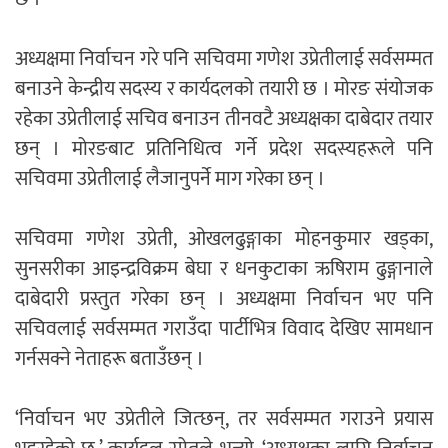
अध्यक्षमा निर्वाचन गरे पनि सचिवमा गणेश उप्रेतीलाई सर्वसम्मत
बनाउने केन्द्रीय सदस्य र कार्यदलको तयारी छ । मोरङ संयोजक
रहेका उप्रेतीलाई सचिव बनाउन तीनवटै अध्यक्षका दाबेदार तयार
छन् । मोरङबाट प्रतिनिधित्व गर्ने प्रदेश सदस्यहरूले पनि
सचिवमा उप्रेतीलाई लैजानुपर्ने माग गरेका छन् ।
सचिवमा गणेश उप्रेती, ओखलढुङ्गाका मोहनकुमार खड्का,
सुनसरीका आइन्द्रविक्रम बेघा र धनकुटाका ऋषिराम ढुङ्गानाले
दाबेदारी प्रस्तुत गरेका छन् । अध्यक्षमा निर्वाचन भए पनि
सचिवलाई सर्वसम्मत गराउँदा पार्टीभित्र विवाद देखिए सामधान
गर्नसक्ने नेताहरू बताउँछन् ।
‘निर्वाचन भए उप्रेतीले जित्छन्, तर सर्वसम्मत गराउने प्रयास