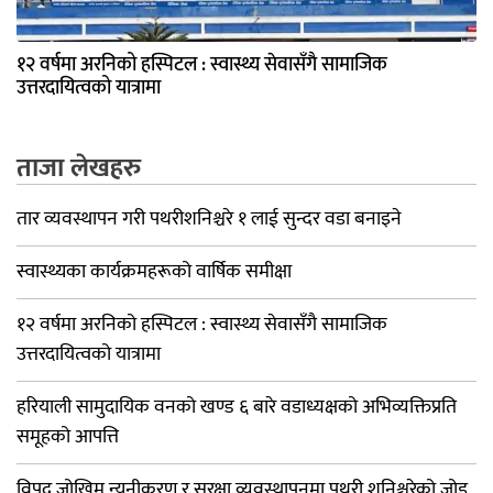
१२ वर्षमा अरनिको हस्पिटल : स्वास्थ्य सेवासँगै सामाजिक
उत्तरदायित्वको यात्रामा
ताजा लेखहरु
तार व्यवस्थापन गरी पथरीशनिश्चरे १ लाई सुन्दर वडा बनाइने
स्वास्थ्यका कार्यक्रमहरूको वार्षिक समीक्षा
१२ वर्षमा अरनिको हस्पिटल : स्वास्थ्य सेवासँगै सामाजिक
उत्तरदायित्वको यात्रामा
हरियाली सामुदायिक वनको खण्ड ६ बारे वडाध्यक्षको अभिव्यक्तिप्रति
समूहको आपत्ति
विपद् जोखिम न्यूनीकरण र सुरक्षा व्यवस्थापनमा पथरी शनिश्चरेको जोड