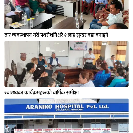
तार व्यवस्थापन गरी पथरीशनिश्चरे १ लाई सुन्दर वडा बनाइने
स्वास्थ्यका कार्यक्रमहरूको वार्षिक समीक्षा