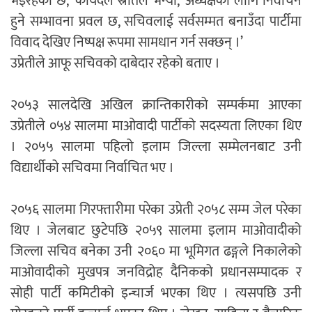
भइरहेको छ,’ कार्यदल स्रोतले भन्यो, ‘अध्यक्षका लागि निर्वाचन
हुने सम्भावना प्रवल छ, सचिवलाई सर्वसम्मत बनाउँदा पार्टीमा
विवाद देखिए निष्पक्ष रूपमा सामधान गर्न सक्छन् ।’
उप्रेतीले आफू सचिवको दाबेदार रहेको बताए ।
२०५३ सालदेखि अखिल क्रान्तिकारीको सम्पर्कमा आएका
उप्रेतीले ०५४ सालमा माओवादी पार्टीको सदस्यता लिएका थिए
। २०५५ सालमा पहिलो इलाम जिल्ला सम्मेलनबाट उनी
विद्यार्थीको सचिवमा निर्वाचित भए ।
२०५६ सालमा गिरफ्तारीमा परेका उप्रेती २०५८ सम्म जेल परेका
थिए । जेलबाट छुटेपछि २०५९ सालमा इलाम माओवादीको
जिल्ला सचिव बनेका उनी २०६० मा भूमिगत ढङ्गले निकालेको
माओवादीको मुखपत्र जनविद्रोह दैनिकको प्रधानसम्पादक र
सोही पार्टी कमिटीको इन्चार्ज भएका थिए । त्यसपछि उनी