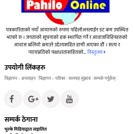
पत्रकारिताको नयाँ आयामको रुपमा पहिलोअनलाईन डट कम उपस्थित
भएको छ । जनताको सूचनाको हक स्थापित गर्ने र आवाजविहिनहरुको
आवाज बलियो बनाउने उद्देश्यसहित हामी आएका हौं । सत्य र
विस्तृतमा
न्यायप्रतिको पक्षधरतासहितको...
उपयोगी लिंकहरु
विज्ञापन – अनलाइन
विज्ञापन – पत्रिका
सल्लाह सुझाव
सम्पर्क गर्नुहोस्
सम्पर्क ठेगाना
भुल्के मिडियाद्वारा सञ्चालित