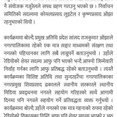
नै संयोजक गजुरेलले सपथ ग्रहण गराउनु भएको छ । निर्वाचन
समितिको सदस्यमा कोमलप्रसाद लुइटेल र कृष्णप्रसाद ओझा
रहनुभएको थियो ।
कार्यक्रममा बोल्दै प्रमुख अतिथि प्रदेश सांसद राजकुमार ओझाले
नगरपालिकामा रहेको एक मात्र सञ्चार माध्यमको संरक्षण तथा
नगरको पहिचानका लागि सबै लाग्नुपर्ने बताउनुभयो । उहाँले
रेडियोको शेयर सदस्य आफु पनि भएको भन्दै आफ्नो जिम्मेवारी
निर्वाह गर्नका लागि आफु प्रतिबद्ध रहेको बताउनुभयो । त्यस्तै
कार्यक्रमका विशिष्ट अतिथि तथा सुन्दरहरैंचा नगरपालिकाका
नगरप्रमुख शिवप्रसाद ढकालले स्थानीय सरकारले स्थानीय
मिडिया प्रवद्र्धनमा नगरले सहयोग गरिहरको साथै आगामी
दिनमा पनि नगरले सहयोग गर्ने प्रतिवद्धता व्यक्त गर्नुभयो ।
कार्यक्रममा बोल्दै उहाँले नगरको एक मात्र गहनाको रुपमा रहेको
रेडियोको विकासका निम्ति आफू पनि शेयर सदस्य भएको र अरु