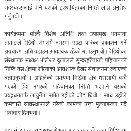
सदस्यहरुलाई पनि यसको इस्थायित्वका निम्ति लाग्न अनुरोध
गर्नुभयो ।
कार्यक्रममा बोल्दै विशेष अतिथि तथा उपप्रमुख धनमाया
तामाङले रेडियो संगसंगै नगरमा एउटा पत्रिका प्रकाशन गर्ने
अवधारण अधि वढाउन आवश्यक रहेको बताउनुभयो । रेडियोका
संस्थापक अध्यक्ष भोलेश्वर दुलालले सुन्दरहरैँचाको पहिचानको
निम्ति यस क्षेत्रमा रेडियोको आवश्यक देखर संचालनमा ल्याएको
बताउनुभयो । अहिलेको समयमा मिडिया क्षेत्र धरासायी बन्दै
गएको हुँदा नगरको पहिचानका निम्ति भएपनि यसको
प्रवद्र्धनतर्फ लाग्नुर्नेमा समेत उहाँको जोड थियो । साथै उहाँले
कर्मचारी व्यवस्थापनले गरेको कामको उच्च मुल्याङकन गर्दै
धन्यवाद दिनुभयो ।
वडा नं १२ का वडाध्यक्ष रोशनप्रसाद ढकालले ठुला मिडियामा