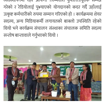
व्यवस्थापनमा रहेर आफनो जिम्मेवारी कुशलतापूर्वक सम्पन्न
गरेको र रेडियोलाई पु¥याएको योगदानको कदर गर्दै उहाँलाई
उत्कृष्ट कर्मचारीको रुपमा सम्मान गरिएको हो । कार्यक्रममा शेयर
सदस्य, अन्य मिडियाकर्मी लगायतको बाक्लो उपस्थिति रहेको
थियो भने कार्यक्रम संचालन संस्थाका संचालक समिति सदस्य
सन्तोष बान्तावाले गर्नुभएको थियो ।