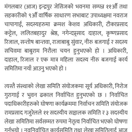
मंगलबार (आज) इन्द्रपुर जेसिजको भवनमा सम्पन्न ११औँ तथा
सहकारीको ९औँ वार्षिक साधारण सभाबाट उपाध्यक्षमा नवराज
चापागाई, सदस्यहरुमा क्रमश केशव अधिकारी, टीकाप्रसाद
कट्टेल, ललितबहादुर श्रेष्ठ, नगेन्दप्र्रसाद दाहाल, कृष्णप्रसाद
रिजाल, सन्तोष बान्तवा, राजाबाबु सुंवार, नीरु बजगाई र सदस्य
सचिवमा बाबुराम निरौला चयन हुनुभएको हो । अधिकारी,
दाहाल, रिजाल र एक मात्र महिला सदस्य नीरु बजगाई कार्य
समितिमा नयाँ आउनु भएको हो ।
त्यस्तै संस्थाको लेखा समिति संयोजकमा सूर्य अधिकारी, निरोज
गुरागाई र भुवन ढकाल निर्वाचित हुनुभएको छ । निर्वाचित
पदाधिकारीहरुको घोषणा कार्यक्रममा निर्वाचन समिति संयोजक
रामप्रसाद गजुरेलले ११ सदस्यीय सञ्चालक समिति र ३ सदस्यीय
लेखा समितिमा सर्वसम्मत रुपमा नेतृत्व निर्वाचित भएको घोषणा
गर्नुभयो । नवनिर्वाचित कार्यसमिति तथा लेखा समितिलाई आज