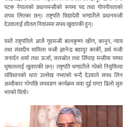
पटक नेपालको प्रधानमन्त्रीको रूपमा पद तथा गोपनीयताको
शपथ लिएका छन्। राष्ट्रपति विद्यादेवी भण्डारीले प्रधानमन्त्री
देउवालाई शीतल निवासमा सपथ खुवाएकी हुन्।
यस्तै राष्ट्रपतिले आजै गृहमन्त्री बालकृष्ण खाँण, कानुन, न्याय
तथा संसदीय मामिला मन्त्री ज्ञानेन्द्र बहादुर कार्की, अर्थ मन्त्री
जनार्दन शर्मा तथा ऊर्जा, जलस्रोत तथा सिँचाइ मन्त्रीमा पम्फा
भुषाललाई खुवाएकी छन्। राष्ट्रपति भण्डारीले गरेको नियुक्तिमा
संविधानको धारा उल्लेख नभएको भन्दै देउवाले सपथ लिन
अस्वीकार गरेपछि सपथग्रण कार्यक्रम सवा दुई घण्टा ढिलो सुरु
भएको थियो।