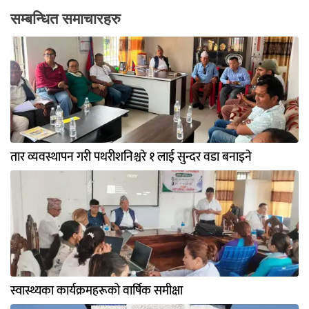
सम्बन्धित समाचारहरु
तार व्यवस्थापन गरी पथरीशनिश्चरे १ लाई सुन्दर वडा बनाइने
स्वास्थ्यका कार्यक्रमहरूको वार्षिक समीक्षा