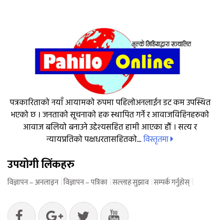
पत्रकारिताको नयाँ आयामको रुपमा पहिलोअनलाईन डट कम उपस्थित
भएको छ । जनताको सूचनाको हक स्थापित गर्ने र आवाजविहिनहरुको
आवाज बलियो बनाउने उद्देश्यसहित हामी आएका हौं । सत्य र
विस्तृतमा
न्यायप्रतिको पक्षधरतासहितको...
उपयोगी लिंकहरु
विज्ञापन – अनलाइन
विज्ञापन – पत्रिका
सल्लाह सुझाव
सम्पर्क गर्नुहोस्