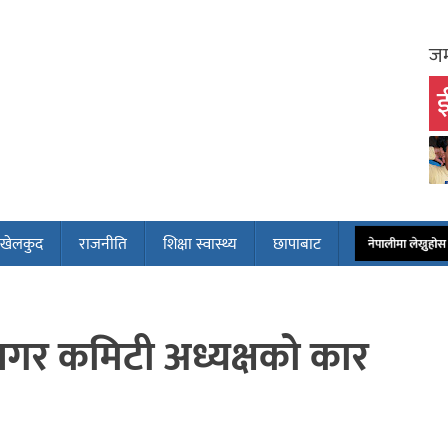
जम
ई
खेलकुद
राजनीति
शिक्षा स्वास्थ्य
छापाबाट
नेपालीमा लेख्नुह
 नगर कमिटी अध्यक्षको कार