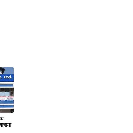
्य
ात्रामा