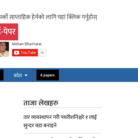
र्को साप्ताहिक हेर्नको लागि यहां क्लिक गर्नुहोस्
-पेपर
ोस
E papers
प्रदेश
ताजा लेखहरु
तार व्यवस्थापन गरी पथरीशनिश्चरे १ लाई
सुन्दर वडा बनाइने