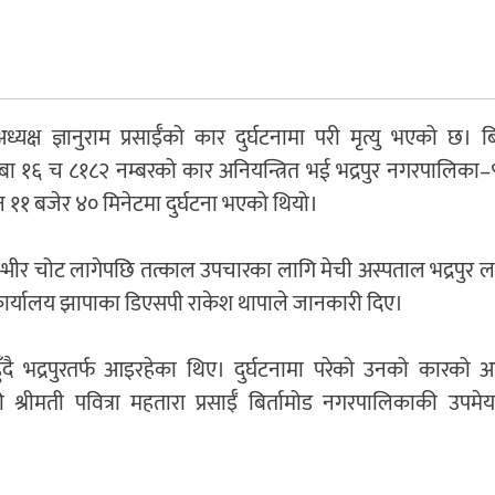
क्ष ज्ञानुराम प्रसाईँको कार दुर्घटनामा परी मृत्यु भएको छ। बि
ा १६ च ८१८२ नम्बरको कार अनियन्त्रित भई भद्रपुर नगरपालिका–९
 ११ बजेर ४० मिनेटमा दुर्घटना भएको थियो।
मा गम्भीर चोट लागेपछि तत्काल उपचारका लागि मेची अस्पताल भद्रपुर
 कार्यालय झापाका डिएसपी राकेश थापाले जानकारी दिए।
ुँदै भद्रपुरतर्फ आइरहेका थिए। दुर्घटनामा परेको उनको कारको अ
ी श्रीमती पवित्रा महतारा प्रसाईँ बिर्तामोड नगरपालिकाकी उपमेय