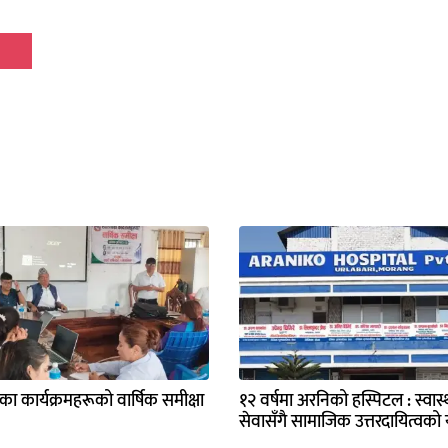
्यका कार्यक्रमहरूको वार्षिक समीक्षा
१२ वर्षमा अरनिको हस्पिटल : स्वास्थ
सेवासँगै सामाजिक उत्तरदायित्वको य