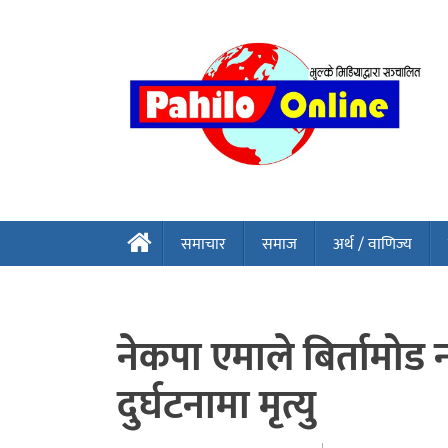
समाचार
समाज
अर्थ / वाणिज्य
नेकपा एमाले बिर्तामोड
दुर्घटनामा मृत्यु