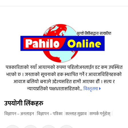
पत्रकारिताको नयाँ आयामको रुपमा पहिलोअनलाईन डट कम उपस्थित
भएको छ । जनताको सूचनाको हक स्थापित गर्ने र आवाजविहिनहरुको
आवाज बलियो बनाउने उद्देश्यसहित हामी आएका हौं । सत्य र
विस्तृतमा
न्यायप्रतिको पक्षधरतासहितको...
उपयोगी लिंकहरु
विज्ञापन – अनलाइन
विज्ञापन – पत्रिका
सल्लाह सुझाव
सम्पर्क गर्नुहोस्