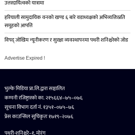
उत्तरदायित्वको यात्रामा
हरियाली सामुदायिक वनको खण्ड ६ बारे वडाध्यक्षको अभिव्यक्तिप्रति
समूहको आपत्ति
विपद् जोखिम न्यूनीकरण र सुरक्षा व्यवस्थापनमा पथरी शनिश्चरेको जोड
Advertise Expired !
भुल्के मिडिया प्रा.लि.द्वारा सञ्चालित
कम्पनी रजिष्ट्रारको का. २१५६६४–७५–०७६
सूचना विभाग दर्ता नं. १३५१–०७५–७६
प्रेस काउन्सिल सूचिकृतः १७१९–२०७६
पथरी-शनिश्चरे–१, मोरंग