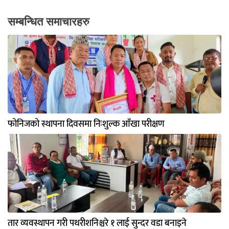
सम्बन्धित समाचारहरु
फोनिजको स्थापना दिवसमा निःशुल्क आँखा परीक्षण
तार व्यवस्थापन गरी पथरीशनिश्चरे १ लाई सुन्दर वडा बनाइने