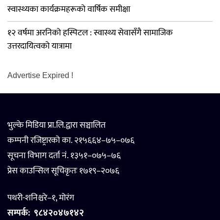
स्वास्थ्यका कार्यक्रमहरूको वार्षिक समीक्षा
१२ वर्षमा अरनिको हस्पिटल : स्वास्थ्य सेवासँगै सामाजिक
उत्तरदायित्वको यात्रामा
Advertise Expired !
भुल्के मिडिया प्रा.लि.द्वारा सञ्चालित
कम्पनी रजिष्ट्रारको का. २१५६६४–७५–०७६
सूचना विभाग दर्ता नं. १३५१–०७५–७६
प्रेस काउन्सिल सूचिकृतः १७१९–२०७६
पथरी-शनिश्चरे–१, मोरंग
सम्पर्क:
९८४२०४७१४२