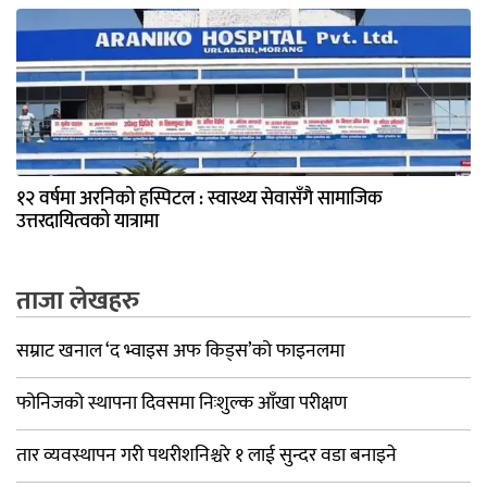
१२ वर्षमा अरनिको हस्पिटल : स्वास्थ्य सेवासँगै सामाजिक
उत्तरदायित्वको यात्रामा
ताजा लेखहरु
सम्राट खनाल ‘द भ्वाइस अफ किड्स’को फाइनलमा
फोनिजको स्थापना दिवसमा निःशुल्क आँखा परीक्षण
तार व्यवस्थापन गरी पथरीशनिश्चरे १ लाई सुन्दर वडा बनाइने