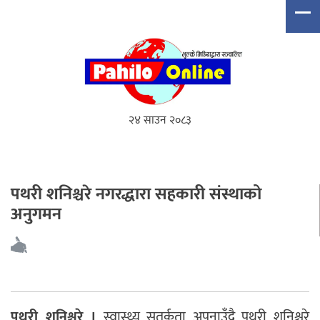
२४ साउन २०८३
पथरी शनिश्चरे नगरद्धारा सहकारी संस्थाको
अनुगमन
पथरी शनिश्चरे ।
स्वास्थ्य सतर्कता अपनाउँदै पथरी शनिश्चरे