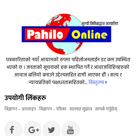
पत्रकारिताको नयाँ आयामको रुपमा पहिलोअनलाईन डट कम उपस्थित
भएको छ । जनताको सूचनाको हक स्थापित गर्ने र आवाजविहिनहरुको
आवाज बलियो बनाउने उद्देश्यसहित हामी आएका हौं । सत्य र
विस्तृतमा
न्यायप्रतिको पक्षधरतासहितको...
उपयोगी लिंकहरु
विज्ञापन – अनलाइन
विज्ञापन – पत्रिका
सल्लाह सुझाव
सम्पर्क गर्नुहोस्