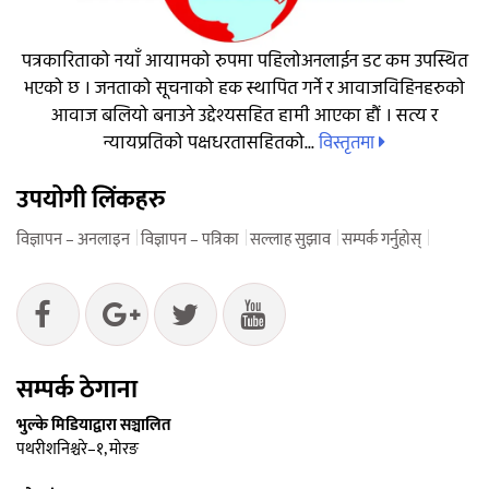
पत्रकारिताको नयाँ आयामको रुपमा पहिलोअनलाईन डट कम उपस्थित
भएको छ । जनताको सूचनाको हक स्थापित गर्ने र आवाजविहिनहरुको
आवाज बलियो बनाउने उद्देश्यसहित हामी आएका हौं । सत्य र
विस्तृतमा
न्यायप्रतिको पक्षधरतासहितको...
उपयोगी लिंकहरु
विज्ञापन – अनलाइन
विज्ञापन – पत्रिका
सल्लाह सुझाव
सम्पर्क गर्नुहोस्
सम्पर्क ठेगाना
भुल्के मिडियाद्वारा सञ्चालित
पथरीशनिश्चरे–१, मोरङ