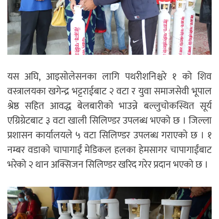
यस अघि, आइसोलेसनका लागि पथरीशनिश्चरे १ को शिव
वस्त्रालयका खगेन्द्र भट्टराईबाट २ वटा र युवा समाजसेवी भूपाल
श्रेष्ठ सहित आवद्ध बेलबारीको भाउन्ने बल्लुचोकस्थित सूर्य
एग्रिग्रेटबाट ३ वटा खाली सिलिण्डर उपलब्ध भएको छ । जिल्ला
प्रशासन कार्यालयले ५ वटा सिलिण्डर उपलब्ध गराएको छ । १
नम्बर वडाको चापागाईं मेडिकल हलका हेमसागर चापागाईंबाट
भरेको २ थान अक्सिजन सिलिण्डर खरिद गरेर प्रदान भएको छ ।