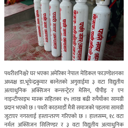
पथरीशनिश्चरे घर भएका अमेरिका नेपाल मेडिकल फाउण्डेशनका
अध्यक्ष डा.भूपेन्द्रकुमार बस्नेतको अगुवाईमा ३ वटा विद्युतीय
अत्याधुनिक अक्सिजन कन्सन्ट्रेटर मेसिन, पीपीइ र एन
नाइन्टीफाइभ मास्क सहितका १५ लाख बढी रुपैयाँका सामग्री
प्रदान भएको छ । पथरी काठमाडौं मैत्री समाजको पहलमा सामग्री
जुटाएर नगरलाई हस्तान्तरण गरिएको छ । हालसम्म, १८ वटा
नर्मल अक्सिजन सिलिण्डर र ३ वटा विद्युतीय अत्याधुनिक