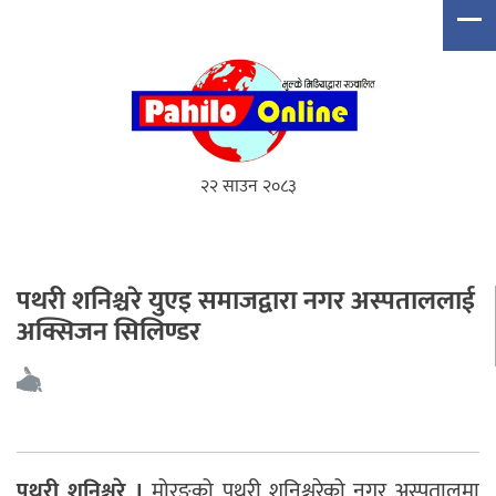
२२ साउन २०८३
पथरी शनिश्चरे युएइ समाजद्वारा नगर अस्पताललाई
अक्सिजन सिलिण्डर
पथरी शनिश्चरे ।
मोरङको पथरी शनिश्चरेको नगर अस्पतालमा