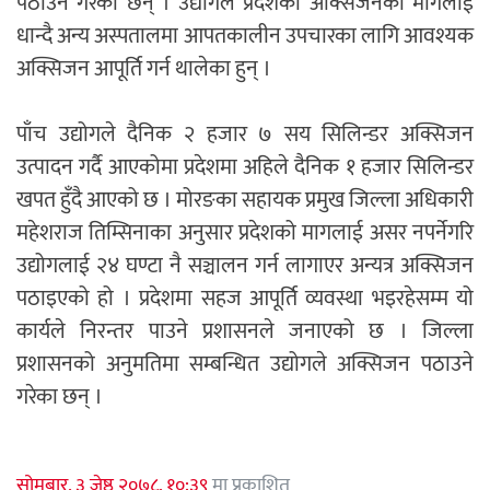
पठाउने गरेका छन् । उद्योगले प्रदेशको अक्सिजनको मागलाई
धान्दै अन्य अस्पतालमा आपतकालीन उपचारका लागि आवश्यक
अक्सिजन आपूर्ति गर्न थालेका हुन् ।
पाँच उद्योगले दैनिक २ हजार ७ सय सिलिन्डर अक्सिजन
उत्पादन गर्दै आएकोमा प्रदेशमा अहिले दैनिक १ हजार सिलिन्डर
खपत हुँदै आएको छ । मोरङका सहायक प्रमुख जिल्ला अधिकारी
महेशराज तिम्सिनाका अनुसार प्रदेशको मागलाई असर नपर्नेगरि
उद्योगलाई २४ घण्टा नै सञ्चालन गर्न लागाएर अन्यत्र अक्सिजन
पठाइएको हो । प्रदेशमा सहज आपूर्ति व्यवस्था भइरहेसम्म यो
कार्यले निरन्तर पाउने प्रशासनले जनाएको छ । जिल्ला
प्रशासनको अनुमतिमा सम्बन्धित उद्योगले अक्सिजन पठाउने
गरेका छन् ।
सोमबार, ३ जेष्ठ २०७८, १०:३९
मा प्रकाशित