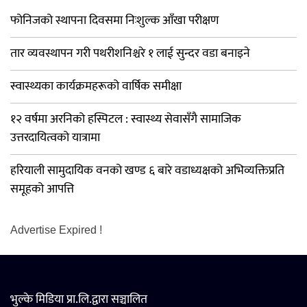
फोनिजको स्थापना दिवसमा निःशुल्क आँखा परीक्षण
तार व्यवस्थापन गरी पथरीशनिश्चरे १ लाई सुन्दर वडा बनाइने
स्वास्थ्यका कार्यक्रमहरूको वार्षिक समीक्षा
१२ वर्षमा अरनिको हस्पिटल : स्वास्थ्य सेवासँगै सामाजिक
उत्तरदायित्वको यात्रामा
हरियाली सामुदायिक वनको खण्ड ६ बारे वडाध्यक्षको अभिव्यक्तिप्रति
समूहको आपत्ति
Advertise Expired !
भुल्के मिडिया प्रा.लि.द्वारा सञ्चालित