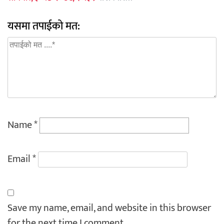
यसमा तपाईको मत:
Name
*
Email
*
Save my name, email, and website in this browser
for the next time I comment.