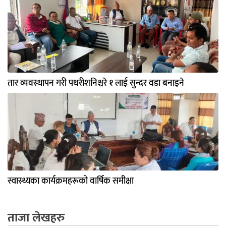
तार व्यवस्थापन गरी पथरीशनिश्चरे १ लाई सुन्दर वडा बनाइने
स्वास्थ्यका कार्यक्रमहरूको वार्षिक समीक्षा
ताजा लेखहरु