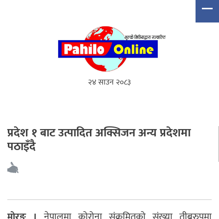
२४ साउन २०८३
प्रदेश १ बाट उत्पादित अक्सिजन अन्य प्रदेशमा
पठाइँदै
मोरङ ।
नेपालमा कोरोना संक्रमितको संख्या तीब्ररुपमा