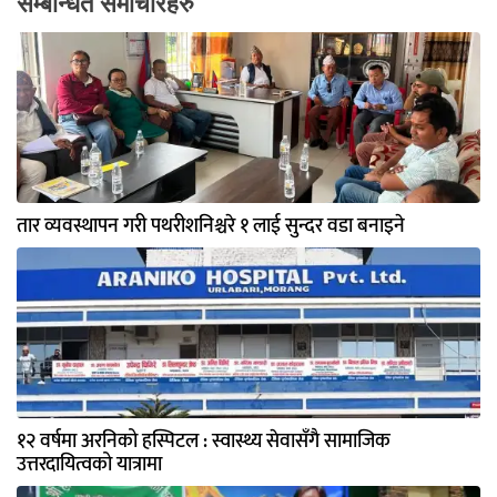
सम्बन्धित समाचारहरु
तार व्यवस्थापन गरी पथरीशनिश्चरे १ लाई सुन्दर वडा बनाइने
१२ वर्षमा अरनिको हस्पिटल : स्वास्थ्य सेवासँगै सामाजिक
उत्तरदायित्वको यात्रामा