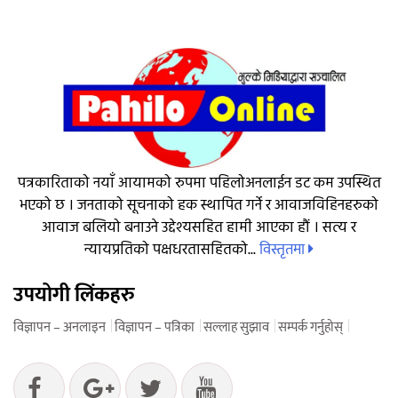
पत्रकारिताको नयाँ आयामको रुपमा पहिलोअनलाईन डट कम उपस्थित
भएको छ । जनताको सूचनाको हक स्थापित गर्ने र आवाजविहिनहरुको
आवाज बलियो बनाउने उद्देश्यसहित हामी आएका हौं । सत्य र
विस्तृतमा
न्यायप्रतिको पक्षधरतासहितको...
उपयोगी लिंकहरु
विज्ञापन – अनलाइन
विज्ञापन – पत्रिका
सल्लाह सुझाव
सम्पर्क गर्नुहोस्