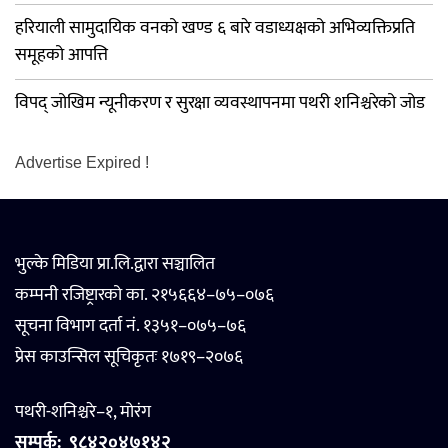
हरियाली सामुदायिक वनको खण्ड ६ बारे वडाध्यक्षको अभिव्यक्तिप्रति
समूहको आपत्ति
विपद् जोखिम न्यूनीकरण र सुरक्षा व्यवस्थापनमा पथरी शनिश्चरेको जोड
Advertise Expired !
भुल्के मिडिया प्रा.लि.द्वारा सञ्चालित
कम्पनी रजिष्ट्रारको का. २१५६६४–७५–०७६
सूचना विभाग दर्ता नं. १३५१–०७५–७६
प्रेस काउन्सिल सूचिकृतः १७१९–२०७६
पथरी-शनिश्चरे–१, मोरंग
सम्पर्क:
९८४२०४७१४२