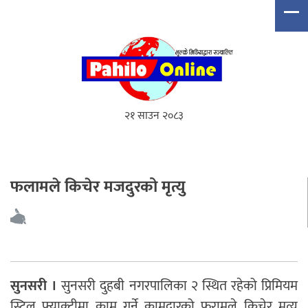
२१ साउन २०८३
फलामले किचेर मजदुरको मृत्यु
सुनसरी ।
सुनसरी दुहबी नगरपालिका २ स्थित रहेको प्रिमियम
स्टिल फ्याक्ट्रीमा काम गर्ने कामदारको फरामले किचेर मृत्यु