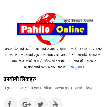
पत्रकारिताको नयाँ आयामको रुपमा पहिलोअनलाईन डट कम उपस्थित
भएको छ । जनताको सूचनाको हक स्थापित गर्ने र आवाजविहिनहरुको
आवाज बलियो बनाउने उद्देश्यसहित हामी आएका हौं । सत्य र
विस्तृतमा
न्यायप्रतिको पक्षधरतासहितको...
उपयोगी लिंकहरु
विज्ञापन – अनलाइन
विज्ञापन – पत्रिका
सल्लाह सुझाव
सम्पर्क गर्नुहोस्