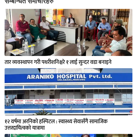
सम्बन्धित समाचारहरु
तार व्यवस्थापन गरी पथरीशनिश्चरे १ लाई सुन्दर वडा बनाइने
१२ वर्षमा अरनिको हस्पिटल : स्वास्थ्य सेवासँगै सामाजिक
उत्तरदायित्वको यात्रामा