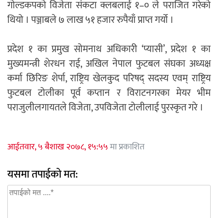
गोल्डकपको विजेता संकटा क्लबलाई १–० ले पराजित गरेको
थियो । पञ्जाबले ७ लाख ५१ हजार रुपैयाँ प्राप्त गर्यो ।
प्रदेश १ का प्रमुख सोमनाथ अधिकारी ‘प्यासी’, प्रदेश १ का
मुख्यमन्त्री शेरधन राई, अखिल नेपाल फुटबल संघका अध्यक्ष
कर्मा छिरिङ शेर्पा, राष्ट्रिय खेलकुद परिषद् सदस्य एवम् राष्ट्रिय
फुटबल टोलीका पूर्व कप्तान र विराटनगरका मेयर भीम
पराजुलीलगायतले विजेता, उपविजेता टोलीलाई पुरस्कृत गरे ।
आईतवार, ५ बैशाख २०७८, १५:५५
मा प्रकाशित
यसमा तपाईको मत: