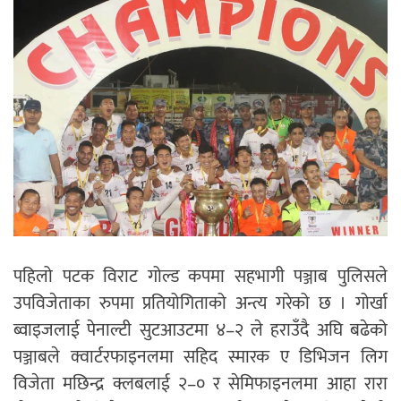
पहिलो पटक विराट गोल्ड कपमा सहभागी पञ्जाब पुलिसले
उपविजेताका रुपमा प्रतियोगिताको अन्त्य गरेको छ । गोर्खा
ब्वाइजलाई पेनाल्टी सुटआउटमा ४–२ ले हराउँदै अघि बढेको
पञ्जाबले क्वार्टरफाइनलमा सहिद स्मारक ए डिभिजन लिग
विजेता मछिन्द्र क्लबलाई २–० र सेमिफाइनलमा आहा रारा