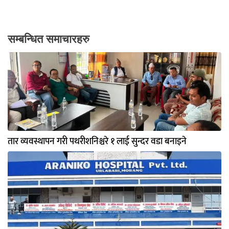
सम्बन्धित समाचारहरु
तार व्यवस्थापन गरी पथरीशनिश्चरे १ लाई सुन्दर वडा बनाइने