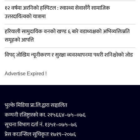
१२ वर्षमा अरनिको हस्पिटल : स्वास्थ्य सेवासँगै सामाजिक
उत्तरदायित्वको यात्रामा
हरियाली सामुदायिक वनको खण्ड ६ बारे वडाध्यक्षको अभिव्यक्तिप्रति
समूहको आपत्ति
विपद् जोखिम न्यूनीकरण र सुरक्षा व्यवस्थापनमा पथरी शनिश्चरेको जोड
Advertise Expired !
भुल्के मिडिया प्रा.लि.द्वारा सञ्चालित
कम्पनी रजिष्ट्रारको का. २१५६६४–७५–०७६
सूचना विभाग दर्ता नं. १३५१–०७५–७६
प्रेस काउन्सिल सूचिकृतः १७१९–२०७६