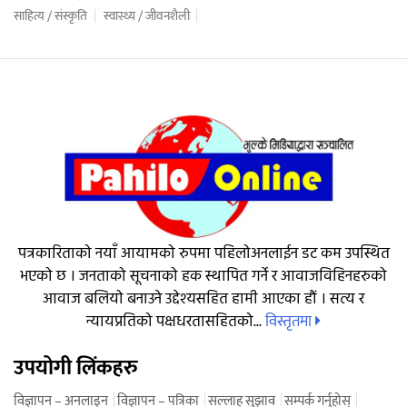
साहित्य / संस्कृति
स्वास्थ्य / जीवनशैली
पत्रकारिताको नयाँ आयामको रुपमा पहिलोअनलाईन डट कम उपस्थित
भएको छ । जनताको सूचनाको हक स्थापित गर्ने र आवाजविहिनहरुको
आवाज बलियो बनाउने उद्देश्यसहित हामी आएका हौं । सत्य र
विस्तृतमा
न्यायप्रतिको पक्षधरतासहितको...
उपयोगी लिंकहरु
विज्ञापन – अनलाइन
विज्ञापन – पत्रिका
सल्लाह सुझाव
सम्पर्क गर्नुहोस्