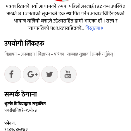
पत्रकारिताको नयाँ आयामको रुपमा पहिलोअनलाईन डट कम उपस्थित
भएको छ । जनताको सूचनाको हक स्थापित गर्ने र आवाजविहिनहरुको
आवाज बलियो बनाउने उद्देश्यसहित हामी आएका हौं । सत्य र
विस्तृतमा
न्यायप्रतिको पक्षधरतासहितको...
उपयोगी लिंकहरु
विज्ञापन – अनलाइन
विज्ञापन – पत्रिका
सल्लाह सुझाव
सम्पर्क गर्नुहोस्
सम्पर्क ठेगाना
भुल्के मिडियाद्वारा सञ्चालित
पथरीशनिश्चरे–१, मोरङ
फोन नं.
९८४२०४७१४२