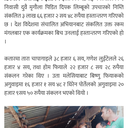
निवासी दुवै मृगौला पिडित दिपक लिम्बूको उपचारको निम्ति
संकलित ३ लाख ६६ हजार २ सय ४८ रुपैया हस्तान्तरण गरिएको
छ । देश विदेशमा संचालित अभियानबाट संकलित उक्त रकम
मंगलबार एक कार्यक्रमका बिच उनलाई हस्तान्तरण गरिएको हो
।
कतारमा तारा चापागाइले ३८ हजार ६ सय, गणेश लुईटेलले २६
हजार ४ सय, तथा होम फियाले २२ हजार ८ सय २८ रुपैया
संकलन गरेका थिए । उता मलेसियाबाट बिष्णु फियाकको
अगुवाइमा १६ हजार १ सय ४८ र धिरेन पोर्तेलको अगुवाइमा २०
हजार ९सय ५० रुपैया संकलन भएको थियो ।