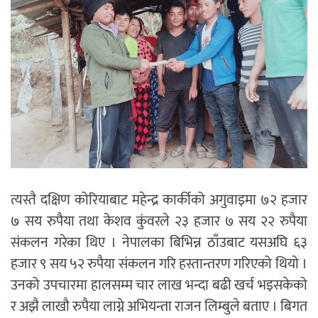
त्यस्तै दक्षिण कोरियाबाट महेन्द्र कार्कीको अगुवाइमा ७२ हजार
७ सय रुपैया तथा केशव कुंवरले २३ हजार ७ सय २२ रुपैया
संकलन गरेका थिए । नेपालका बिभिन्न ठाँउबाट यसअघि ६३
हजार ९ सय ५२ रुपैया संकलन गरि हस्तान्तरण गरिएको थियो ।
उनको उपचारमा हालसम्म चार लाख भन्दा बढी खर्च भइसकेको
र अझै लाखौ रुपैया लाग्ने अभियन्ता राजन लिम्बुले बताए । बिगत