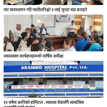
तार व्यवस्थापन गरी पथरीशनिश्चरे १ लाई सुन्दर वडा बनाइने
स्वास्थ्यका कार्यक्रमहरूको वार्षिक समीक्षा
१२ वर्षमा अरनिको हस्पिटल : स्वास्थ्य सेवासँगै सामाजिक