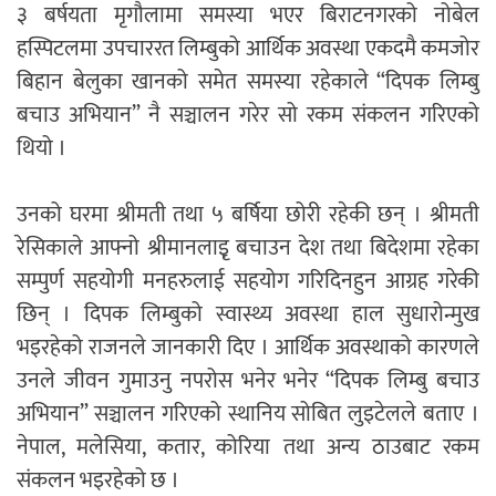
३ बर्षयता मृगौलामा समस्या भएर बिराटनगरको नोबेल
हस्पिटलमा उपचाररत लिम्बुको आर्थिक अवस्था एकदमै कमजोर
बिहान बेलुका खानको समेत समस्या रहेकाले “दिपक लिम्बु
बचाउ अभियान” नै सञ्चालन गरेर सो रकम संकलन गरिएको
थियो ।
उनको घरमा श्रीमती तथा ५ बर्षिया छोरी रहेकी छन् । श्रीमती
रेसिकाले आफ्नो श्रीमानलाइृ बचाउन देश तथा बिदेशमा रहेका
सम्पुर्ण सहयोगी मनहरुलाई सहयोग गरिदिनहुन आग्रह गरेकी
छिन् । दिपक लिम्बुको स्वास्थ्य अवस्था हाल सुधारोन्मुख
भइरहेको राजनले जानकारी दिए । आर्थिक अवस्थाको कारणले
उनले जीवन गुमाउनु नपरोस भनेर भनेर “दिपक लिम्बु बचाउ
अभियान” सञ्चालन गरिएको स्थानिय सोबित लुइटेलले बताए ।
नेपाल, मलेसिया, कतार, कोरिया तथा अन्य ठाउबाट रकम
संकलन भइरहेको छ ।