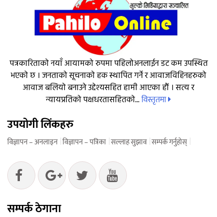
पत्रकारिताको नयाँ आयामको रुपमा पहिलोअनलाईन डट कम उपस्थित
भएको छ । जनताको सूचनाको हक स्थापित गर्ने र आवाजविहिनहरुको
आवाज बलियो बनाउने उद्देश्यसहित हामी आएका हौं । सत्य र
विस्तृतमा
न्यायप्रतिको पक्षधरतासहितको...
उपयोगी लिंकहरु
विज्ञापन – अनलाइन
विज्ञापन – पत्रिका
सल्लाह सुझाव
सम्पर्क गर्नुहोस्
सम्पर्क ठेगाना