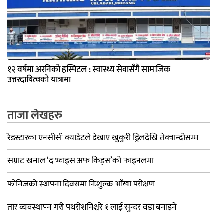
१२ वर्षमा अरनिको हस्पिटल : स्वास्थ्य सेवासँगै सामाजिक
उत्तरदायित्वको यात्रामा
ताजा लेखहरु
रेडस्टारका एनसीसी क्याडेटले देखाए खुकुरी ड्रिलदेखि तेक्वान्दोसम्म
सम्राट खनाल ‘द भ्वाइस अफ किड्स’को फाइनलमा
फोनिजको स्थापना दिवसमा निःशुल्क आँखा परीक्षण
तार व्यवस्थापन गरी पथरीशनिश्चरे १ लाई सुन्दर वडा बनाइने