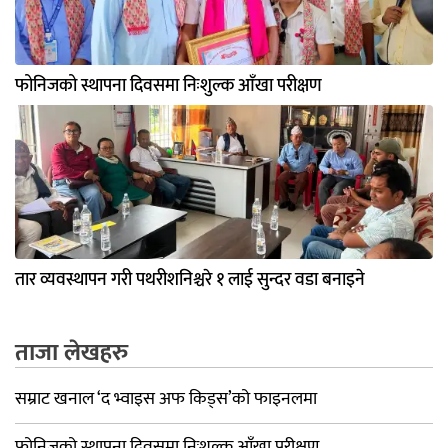
फोनिजको स्थापना दिवसमा निःशुल्क आँखा परीक्षण
तार व्यवस्थापन गरी पथरीशनिश्चरे १ लाई सुन्दर वडा बनाइने
ताजा लेखहरु
सम्राट खनाल ‘द भ्वाइस अफ किड्स’को फाइनलमा
फोनिजको स्थापना दिवसमा निःशुल्क आँखा परीक्षण