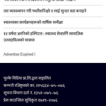
तार व्यवस्थापन गरी पथरीशनिश्चरे १ लाई सुन्दर वडा बनाइने
स्वास्थ्यका कार्यक्रमहरूको वार्षिक समीक्षा
१२ वर्षमा अरनिको हस्पिटल : स्वास्थ्य सेवासँगै सामाजिक
उत्तरदायित्वको यात्रामा
Advertise Expired !
भुल्के मिडिया प्रा.लि.द्वारा सञ्चालित
कम्पनी रजिष्ट्रारको का. २१५६६४–७५–०७६
सूचना विभाग दर्ता नं. १३५१–०७५–७६
प्रेस काउन्सिल सूचिकृतः १७१९–२०७६