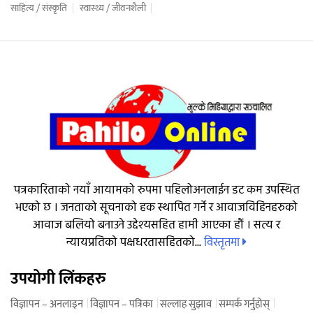
साहित्य / संस्कृति
स्वास्थ्य / जीवनशैली
पत्रकारिताको नयाँ आयामको रुपमा पहिलोअनलाईन डट कम उपस्थित
भएको छ । जनताको सूचनाको हक स्थापित गर्ने र आवाजविहिनहरुको
आवाज बलियो बनाउने उद्देश्यसहित हामी आएका हौं । सत्य र
विस्तृतमा
न्यायप्रतिको पक्षधरतासहितको...
उपयोगी लिंकहरु
विज्ञापन – अनलाइन
विज्ञापन – पत्रिका
सल्लाह सुझाव
सम्पर्क गर्नुहोस्