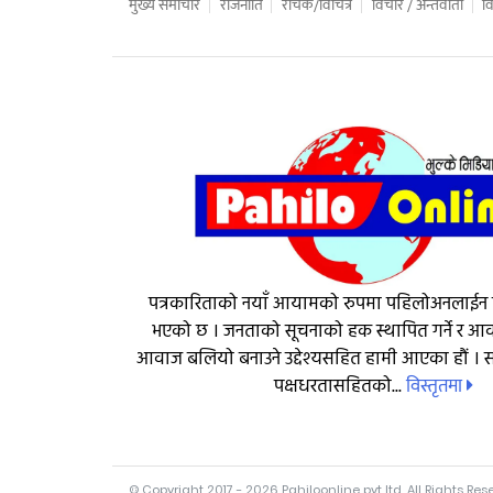
मुख्य समाचार
राजनीति
रोचक/विचित्र
विचार / अन्तर्वार्ता
वि
पत्रकारिताको नयाँ आयामको रुपमा पहिलोअनलाईन
भएको छ । जनताको सूचनाको हक स्थापित गर्ने र 
आवाज बलियो बनाउने उद्देश्यसहित हामी आएका हौं । सत
विस्तृतमा
पक्षधरतासहितको...
© Copyright 2017 - 2026 Pahiloonline pvt ltd. All Rights Res