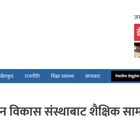
जम
ई
खेलकुद
राजनीति
शिक्षा स्वास्थ्य
छापाबाट
नेपालीमा लेख्नुह
 विकास संस्थाबाट शैक्षिक सामग