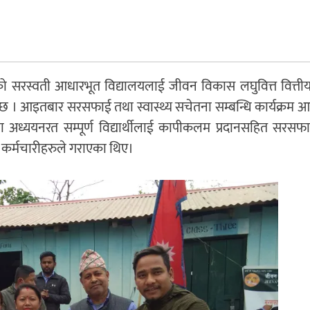
ो सरस्वती आधारभूत विद्यालयलाई जीवन विकास लघुवित्त वित्तीय 
ेको छ । आइतबार सरसफाई तथा स्वास्थ्य सचेतना सम्बन्धि कार्यक्रम
लयमा अध्ययनरत सम्पूर्ण विद्यार्थीलाई कापीकलम प्रदानसहित सरस
ा कर्मचारीहरुले गराएका थिए।