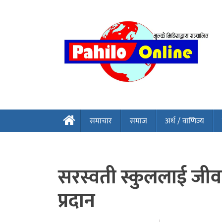
समाचार
समाज
अर्थ / वाणिज्य
सरस्वती स्कुललाई जीवन
प्रदान