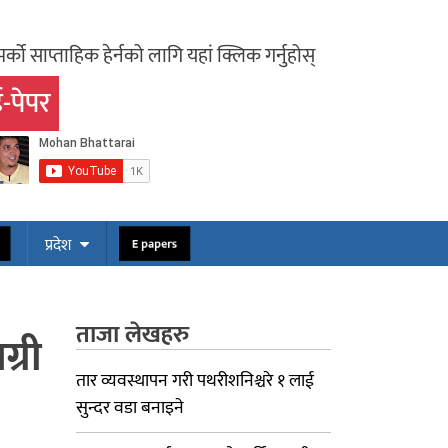
र्को साप्ताहिक हेर्नको लागि यहां क्लिक गर्नुहोस्
-पेपर
ोस
E papers
प्रदेश
ताजा लेखहरु
्री
तार व्यवस्थापन गरी पथरीशनिश्चरे १ लाई
सुन्दर वडा बनाइने