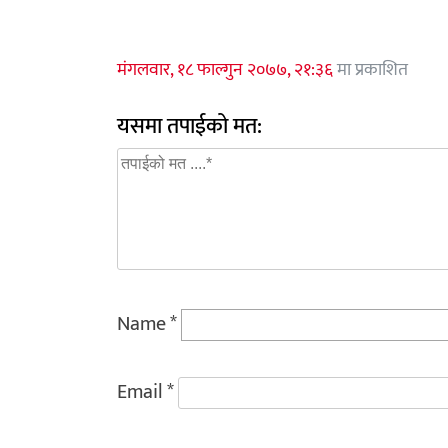
मंगलवार, १८ फाल्गुन २०७७, २१:३६
मा प्रकाशित
यसमा तपाईको मत:
Name
*
Email
*