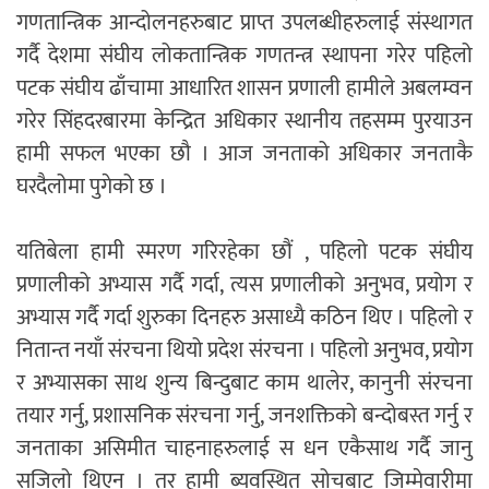
गणतान्त्रिक आन्दोलनहरुबाट प्राप्त उपलब्धीहरुलाई संस्थागत
गर्दै देशमा संघीय लोकतान्त्रिक गणतन्त्र स्थापना गरेर पहिलो
पटक संघीय ढाँचामा आधारित शासन प्रणाली हामीले अबलम्वन
गरेर सिंहदरबारमा केन्द्रित अधिकार स्थानीय तहसम्म पुरयाउन
हामी सफल भएका छौ । आज जनताको अधिकार जनताकै
घरदैलोमा पुगेको छ ।
यतिबेला हामी स्मरण गरिरहेका छौं , पहिलो पटक संघीय
प्रणालीको अभ्यास गर्दै गर्दा, त्यस प्रणालीको अनुभव, प्रयोग र
अभ्यास गर्दै गर्दा शुरुका दिनहरु असाध्यै कठिन थिए । पहिलो र
नितान्त नयाँ संरचना थियो प्रदेश संरचना । पहिलो अनुभव, प्रयोग
र अभ्यासका साथ शुन्य बिन्दुबाट काम थालेर, कानुनी संरचना
तयार गर्नु, प्रशासनिक संरचना गर्नु, जनशक्तिको बन्दोबस्त गर्नु र
जनताका असिमीत चाहनाहरुलाई स धन एकैसाथ गर्दै जानु
सजिलो थिएन । तर हामी ब्यवस्थित सोचबाट जिम्मेवारीमा