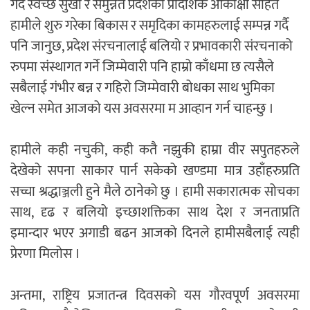
गर्दै स्वच्छ सुखी र समुन्नत प्रदेशको प्रादेशिक आकांक्षा सहित
हामीले शुरु गरेका बिकास र समृदिका कामहरुलाई सम्पन्न गर्दै
पनि जानुछ, प्रदेश संरचनालाई बलियो र प्रभावकारी संरचनाको
रुपमा संस्थागत गर्ने जिम्मेवारी पनि हाम्रो काँधमा छ त्यसैले
सबैलाई गंभीर बन्न र गहिरो जिम्मेवारी बोधका साथ भुमिका
खेल्न समेत आजको यस अवसरमा म आव्हान गर्न चाहन्छु ।
हामीले कही नचुकी, कही कतै नझुकी हाम्रा वीर सपुतहरुले
देखेको सपना साकार पार्न सकेको खण्डमा मात्र उहाँहरुप्रति
सच्चा श्रद्धाञ्जली हुने मैले ठानेको छु । हामी सकारात्मक सोचका
साथ, दृढ र बलियो इच्छाशक्तिका साथ देश र जनताप्रति
इमान्दार भएर अगाडी बढन आजको दिनले हामीसबैलाई त्यही
प्रेरणा मिलोस ।
अन्तमा, राष्ट्रिय प्रजातन्त्र दिवसको यस गौरवपूर्ण अवसरमा