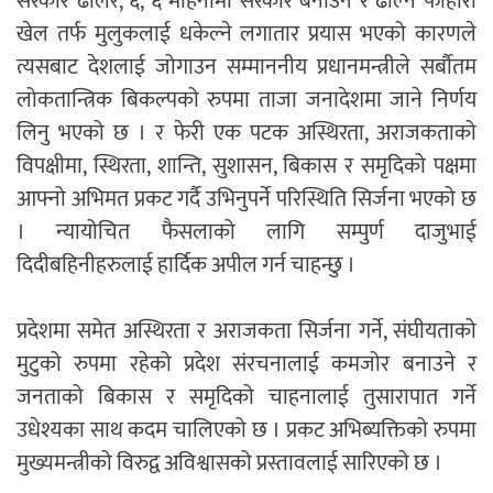
सरकार ढालेर, ६, ६ महिनामा सरकार बनाउने र ढाल्ने फोहोरी
खेल तर्फ मुलुकलाई धकेल्ने लगातार प्रयास भएको कारणले
त्यसबाट देशलाई जोगाउन सम्माननीय प्रधानमन्त्रीले सर्बौतम
लोकतान्त्रिक बिकल्पको रुपमा ताजा जनादेशमा जाने निर्णय
लिनु भएको छ । र फेरी एक पटक अस्थिरता, अराजकताको
विपक्षीमा, स्थिरता, शान्ति, सुशासन, बिकास र समृदिको पक्षमा
आफ्नो अभिमत प्रकट गर्दै उभिनुपर्ने परिस्थिति सिर्जना भएको छ
। न्यायोचित फैसलाको लागि सम्पुर्ण दाजुभाई
दिदीबहिनीहरुलाई हार्दिक अपील गर्न चाहन्छु ।
प्रदेशमा समेत अस्थिरता र अराजकता सिर्जना गर्ने, संघीयताको
मुटुको रुपमा रहेको प्रदेश संरचनालाई कमजोर बनाउने र
जनताको बिकास र समृदिको चाहनालाई तुसारापात गर्ने
उधेश्यका साथ कदम चालिएको छ । प्रकट अभिब्यक्तिको रुपमा
मुख्यमन्त्रीको विरुद्व अविश्वासको प्रस्तावलाई सारिएको छ ।