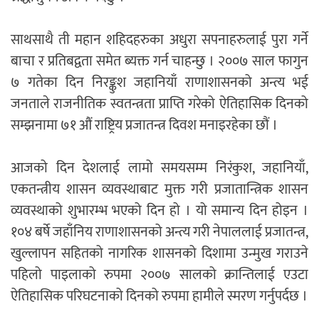
साथसाथै ती महान शहिदहरुका अधुरा सपनाहरुलाई पुरा गर्ने
बाचा र प्रतिबद्वता समेत ब्यक्त गर्न चाहन्छु । २००७ साल फागुन
७ गतेका दिन निरङ्कुश जहानियाँ राणाशासनको अन्त्य भई
जनताले राजनीतिक स्वतन्त्रता प्राप्ति गरेको ऐतिहासिक दिनको
सम्झनामा ७१ औं राष्ट्रिय प्रजातन्त्र दिवश मनाइरहेका छौं ।
आजको दिन देशलाई लामो समयसम्म निरंकुश, जहानियाँ,
एकतन्त्रीय शासन व्यवस्थाबाट मुक्त गरी प्रजातान्त्रिक शासन
व्यवस्थाको शुभारम्भ भएको दिन हो । यो समान्य दिन होइन ।
१०४ बर्षे जहाँनिय राणाशासनको अन्त्य गरी नेपाललाई प्रजातन्त्र,
खुल्लापन सहितको नागरिक शासनको दिशामा उन्मुख गराउने
पहिलो पाइलाको रुपमा २००७ सालको क्रान्तिलाई एउटा
ऐतिहासिक परिघटनाको दिनको रुपमा हामीले स्मरण गर्नुपर्दछ ।