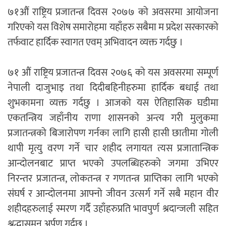
७१औं राष्ट्रिय प्रजातन्त्र दिवस २०७७ को अवसरमा आयोजना
गरिएको यस विशेष समारोहमा यहाँहरु सबैमा म प्रदेश सरकारको
तर्फवाट हार्दिक स्वागत एवम् अभिवादन व्यक्त गर्दछु ।
७१ औं राष्ट्रिय प्रजातन्त्र दिवस २०७६ को यस अवसरमा सम्पूर्ण
नेपाली दाजुभाइ तथा दिदीबहिनीहरुमा हार्दिक बधाई तथा
शुभकामना व्यक्त गर्दछु । आजको यस ऐतिहासिक घडीमा
एकतन्त्रिय जहाँनीय राणा शासनको अन्त्य गरी मुलुकमा
प्रजातन्त्रको बिजारोपण गर्नका लागि हासी हासी छातीमा गोली
थापी मृत्यु वरण गर्ने चार शहीद लगायत त्यस प्रजातान्त्रिक
आन्दोलनबाट प्राप्त भएको उपलब्धिहरुको जगमा उभिएर
निरन्तर प्रजातन्त्र, लोकतन्त्र र गणतन्त्र प्राप्तिका लागि भएको
संघर्ष र आन्दोलनमा आफ्नो जीवन उत्सर्ग गर्ने सबै महान वीर
शहीदहरुलाई स्मरण गर्दै उहाँहरुप्रति भावपुर्ण श्रदान्जली सहित
श्रद्धासुमन अर्पण गर्दछु ।