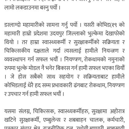
लामो लकडाउनमा बस्नु पर्यो ।
डरलाग्दो महामारीको सामना गर्नु पर्यो । यसरी कोभिड(१९ को
महामारी हाम्रो प्रदेशमा उदयपुर जिल्लाको भुल्केमा देखापरेको
थियो । तर हाम्रा स्वास्थ्यकर्मी र सुरक्षाकर्मीको सक्रियता र
चिकित्सकीय दक्षताले गर्दा त्यसलाई हामीले नियन्त्रण र
व्यवस्थापन गर्न सफल भयौं । नियण्त्रण, रोकथामको नमुनाको
रुपमा भुल्के मोडल नै भनेर बिकास गर्न हामी सफल भएका थियौं
। जे होस सबैको साथ सहयोग र सक्रियताबाट हामीले
कोभिडलाई धेरै हद सम्म प्रभावकारी ढंगबाट रोकथाम, नियण्त्रण
र उपचार गर्न हामी सफल भयौं ।
यसमा संलग्न, चिकित्सक, स्वास्थ्यकर्मीहरु, सुरक्षामा अहोरात्र
खटिने सुरक्षाकर्मी, एम्बुलेन्स र शबबाहन चालक, कर्मचारी,
पत्रकार संचार क्षेत्र, राजनीतिक दल, उधोगी,ब्यापारी, ब्यबसायी