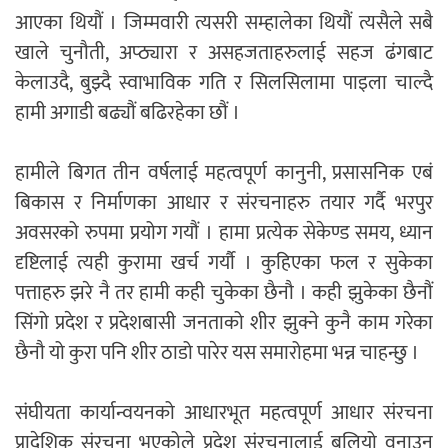
आएका थियौं । जिम्मवारी त्यसरी सम्हालेका थियौं त्यसैले सबै
खाले चुनौती, अप्ठ्यारा र असहजताहरुलाई सहज ढंगबाट
केलाउदै, बुझ्दै स्वाभाविक गति र सिलसिलामा पाइला चाल्दै
हामी अगाडी बढ्यौं बढिरहेका छौं ।
हामीले बिगत तीन वर्षलाई महत्वपूर्ण कानुनी, प्रसासनिक एबं
बिकास र निर्माणका आधार र संरचनाहरु तयार गर्दै भरपुर
अवसरको रुपमा प्रयोग गयौं । हामा प्रत्येक सेकेण्ड समय, ध्यान
दृष्टिलाई त्यही कुरामा खर्च गर्यौ । कुहिएका फल र सुकेका
पत्ताहरु झरे नै तर हामी कही चुकेका छैनौ । कही झुकेका छैनौं
सिंगो प्रदेश र प्रदेशबासी जनताको शीर झुक्ने कुनै काम गरेका
छैनौ यो कुरा पनि शीर ठाडो पारेर यस समारोहमा भन्न चाहन्छु ।
संघीयता कार्यान्वयनको आधारभूत महत्वपूर्ण आधार संरचना
प्रादेशिक संरचना भएकोले प्रदेश संरचनालाई बलियो वनाउन