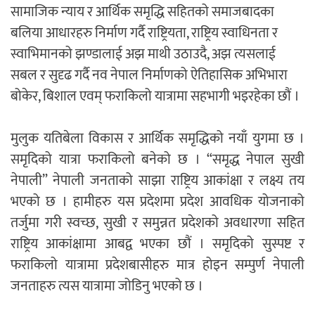
सामाजिक न्याय र आर्थिक समृद्धि सहितको समाजबादका
बलिया आधारहरु निर्माण गर्दै राष्ट्रियता, राष्ट्रिय स्वाधिनता र
स्वाभिमानको झण्डालाई अझ माथी उठाउदै, अझ त्यसलाई
सबल र सुदृढ गर्दै नव नेपाल निर्माणको ऐतिहासिक अभिभारा
बोकेर, बिशाल एवम् फराकिलो यात्रामा सहभागी भइरहेका छौं ।
मुलुक यतिबेला विकास र आर्थिक समृद्धिको नयाँ युगमा छ ।
समृदिको यात्रा फराकिलो बनेको छ । “समृद्ध नेपाल सुखी
नेपाली” नेपाली जनताको साझा राष्ट्रिय आकांक्षा र लक्ष्य तय
भएको छ । हामीहरु यस प्रदेशमा प्रदेश आवधिक योजनाको
तर्जुमा गरी स्वच्छ, सुखी र समुन्नत प्रदेशको अवधारणा सहित
राष्ट्रिय आकांक्षामा आबद्व भएका छौं । समृदिको सुस्पष्ट र
फराकिलो यात्रामा प्रदेशबासीहरु मात्र होइन सम्पुर्ण नेपाली
जनताहरु त्यस यात्रामा जोडिनु भएको छ ।