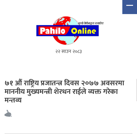
२२ साउन २०८३
७१ औं राष्ट्रिय प्रजातन्त्र दिवस २०७७ अवसरमा
माननीय मुख्यमन्त्री शेरधन राईले व्यक्त गरेका
मन्तव्य