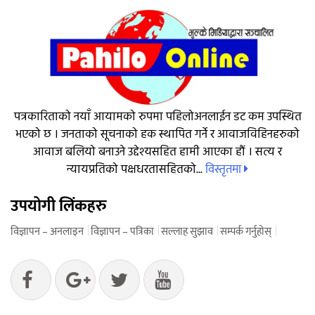
पत्रकारिताको नयाँ आयामको रुपमा पहिलोअनलाईन डट कम उपस्थित
भएको छ । जनताको सूचनाको हक स्थापित गर्ने र आवाजविहिनहरुको
आवाज बलियो बनाउने उद्देश्यसहित हामी आएका हौं । सत्य र
विस्तृतमा
न्यायप्रतिको पक्षधरतासहितको...
उपयोगी लिंकहरु
विज्ञापन – अनलाइन
विज्ञापन – पत्रिका
सल्लाह सुझाव
सम्पर्क गर्नुहोस्