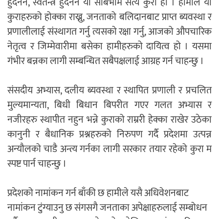
हुदैनन, स्वतन्त्र हुदैनन यो सार्बभौम सत्य कुरा हो । हामीले यी
कुराहरुको होक्का राख्नु, जनताको बलिदानबाट प्राप्त ब्यवस्था र
प्रणालीलाई संस्थागत गर्नु त्यसको रक्षा गर्नु, आजको औपचारिक
नेतृत्व र जिम्मेवारीमा बसेका हामीहरुको दायित्व हो । यसमा
गंभीर बन्नका लागी सम्बन्धित सबैपक्षलाई आग्रह गर्न चाहन्छु ।
संसदीय अभ्यास, दलीय ब्यवस्था र स्थापित प्रणाली र प्रचलित
मुल्यमान्यता, बिधी बिधान बिपरीत गएर गलत अभ्यास र
नजीरहरु स्थापीत नहुन भन्ने कुराको राम्ररी हेक्का राखेर उठेका
कानुनी र बैधानिक प्रश्नहरुको निरुपण गर्दै प्रदेशमा उत्पन्न
अन्यौलको चाडै अन्त्य गर्नका लागी सरकार तयार रहेको कुरा म
स्पष्ट पार्न चाहन्छु ।
प्रदेशको नामांकन गर्न बाँकी छ हामीले यसै अधिवेशनबाट
नामांकन टुंग्याउनु छ संगसगै जनताका अपेक्षाहरुलाई सम्बोधन