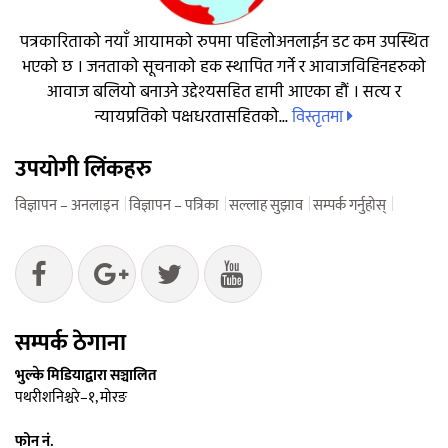
पत्रकारिताको नयाँ आयामको रुपमा पहिलोअनलाईन डट कम उपस्थित
भएको छ । जनताको सूचनाको हक स्थापित गर्ने र आवाजविहिनहरुको
आवाज बलियो बनाउने उद्देश्यसहित हामी आएका हौं । सत्य र
विस्तृतमा
न्यायप्रतिको पक्षधरतासहितको...
उपयोगी लिंकहरु
विज्ञापन – अनलाइन
विज्ञापन – पत्रिका
सल्लाह सुझाव
सम्पर्क गर्नुहोस्
सम्पर्क ठेगाना
भुल्के मिडियाद्वारा सञ्चालित
पथरीशनिश्चरे–१, मोरङ
फोन नं.