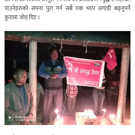
पाउनेहरुको सपना पुरा गर्न सबै एक भएर अगाडी बढ्नुपर्ने
कुरामा जोड दिए ।