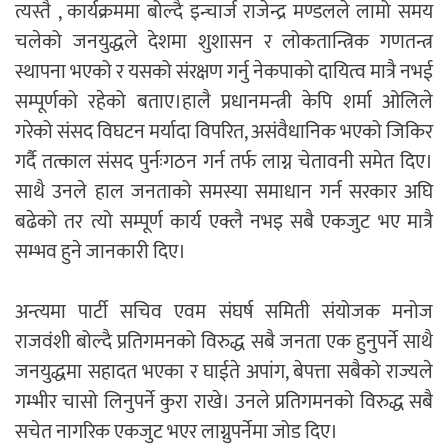
त्यस्तै , कार्यक्रममा बोल्दै इन्चार्ज राजेन्द्र मण्डलले लामो समय
चलेको जनयुद्धले देशमा शुशासन र लोकतान्त्रिक गणतन्त्र
स्थापना भएको र यसको संरक्षण गर्नु नेकपाको दायित्व मात्रै नभई
सम्पूर्णको रहेको बताए।हालै प्रधानमन्त्री केपि शर्मा ओलिले
गरेको संसद विघटन मर्यादा विपरित, असंवैधानिक भएको जिकिर
गर्दै तत्काल संसद पुर्नःगठन गर्न तर्फ लाग्न चेतावनी समेत दिए।
साथै उनले हाल जनताको समस्या समाधान गर्न सरकार अघि
बढेको तर त्यो सम्पूर्ण कार्य एक्लै नभइ सबै एकजुट भए मात्रै
सम्भव हुने जानकारी दिए।
अन्त्यमा पार्टी सचिव एवम संघर्ष समिती संयोजक मनोज
राजवंशी बोल्दै प्रतिगमनको विरुद्ध सबै जनता एक हुनुपर्ने साथै
जनयुद्धमा सहादत भएका र घाईते अपांग, बेपत्ता सबैको राज्यले
गम्भीर चासो लिनुपर्ने कुरा राखे। उनले प्रतिगमनको विरुद्ध सबै
सचेत नागरिक एकजुट भएर लाग्नुपर्नेमा जोड दिए।