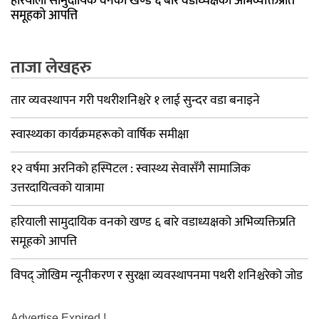
हरियाली सामुदायिक वनको खण्ड ६ बारे वडाध्यक्षको अभिव्यक्तिप्रति
समूहको आपत्ति
ताजा लेखहरु
तार व्यवस्थापन गरी पथरीशनिश्चरे १ लाई सुन्दर वडा बनाइने
स्वास्थ्यका कार्यक्रमहरूको वार्षिक समीक्षा
१२ वर्षमा अरनिको हस्पिटल : स्वास्थ्य सेवासँगै सामाजिक
उत्तरदायित्वको यात्रामा
हरियाली सामुदायिक वनको खण्ड ६ बारे वडाध्यक्षको अभिव्यक्तिप्रति
समूहको आपत्ति
विपद् जोखिम न्यूनीकरण र सुरक्षा व्यवस्थापनमा पथरी शनिश्चरेको जोड
Advertise Expired !