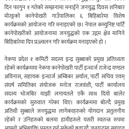
दिन फागुन १ गतेको सम्झनामा मनाईने जनयुद्ध दिवस शनिबार
मोरङ्गको कानेपोखरी गाउँपालिका ६ बिहिबारेमा विशेष
कार्यक्रमको आयोजना गरि मनाइएको छ। नेपाल कम्युनिष्ट पार्टि
कानेपोखरीको आयोजनामा जनयुद्धको एक उद्गम क्षेत्र मानिने
बिहिबारेमा दिप प्रज्ज्वलन गरि कार्यक्रम मनाइएको हो ।
नेकपा प्रदेश १ कमिटी सदस्य इन्द्र सुब्बाको प्रमुख अतिथ्यता
रहेको कार्यक्रममा नेकपा कानेपोखरी पार्टी इन्चार्ज राजेन्द्र मण्डल
अविनास, सहायक इन्चार्ज अम्बिका अर्याल, पार्टी सचिव एवम्
संघर्ष समितिका संयोजक मनोज राजवंशी, पार्टी कार्यालय
सदस्य भोजबिर माझी लगायतले एकै साथ दियो बालेर
कार्यक्रमको सुरुवात गरेका थिए। कार्यक्रममा बोल्दै प्रमुख
अतिथी सुब्बाले जनयुद्धमा लागेकाहरुको योगदान अतुलनीय
रहेको र उनिहरुको बलमा हामीहरुले यसरी स्वतन्त्र रुपमा
आफ्नो अभिब्यक्ति प्रस्तुत गर्न सकेको बताउदै जनयुद्धमा सहादत