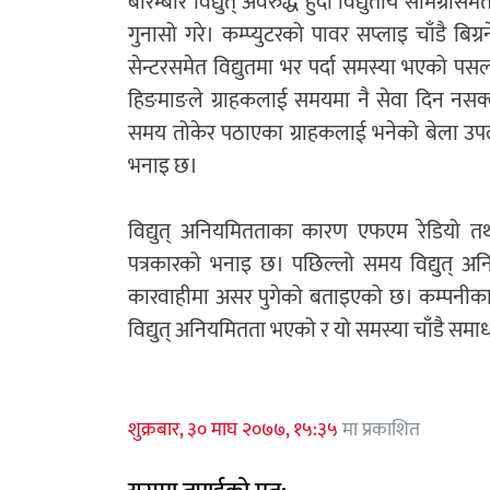
बारम्बार विद्युत् अवरुद्ध हुँदा विद्युतीय सामग्रीस
गुनासो गरे। कम्प्युटरको पावर सप्लाइ चाँडै बिग
सेन्टरसमेत विद्युतमा भर पर्दा समस्या भएको पस
हिङमाङले ग्राहकलाई समयमा नै सेवा दिन नसक
समय तोकेर पठाएका ग्राहकलाई भनेको बेला उपल
भनाइ छ।
विद्युत् अनियमितताका कारण एफएम रेडियो तथ
पत्रकारको भनाइ छ। पछिल्लो समय विद्युत् अ
कारवाहीमा असर पुगेको बताइएको छ। कम्पनीका 
विद्युत् अनियमितता भएको र यो समस्या चाँडै समा
शुक्रबार, ३० माघ २०७७, १५:३५
मा प्रकाशित