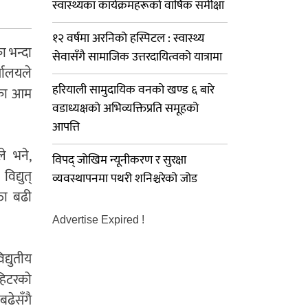
स्वास्थ्यका कार्यक्रमहरूको वार्षिक समीक्षा
१२ वर्षमा अरनिको हस्पिटल : स्वास्थ्य
ा भन्दा
सेवासँगै सामाजिक उत्तरदायित्वको यात्रामा
्यालयले
हरियाली सामुदायिक वनको खण्ड ६ बारे
ँका आम
वडाध्यक्षको अभिव्यक्तिप्रति समूहको
आपत्ति
े भने,
विपद् जोखिम न्यूनीकरण र सुरक्षा
द्युत्
व्यवस्थापनमा पथरी शनिश्चरेको जोड
ता बढी
Advertise Expired !
्युतीय
 हिटरको
बढेसँगै