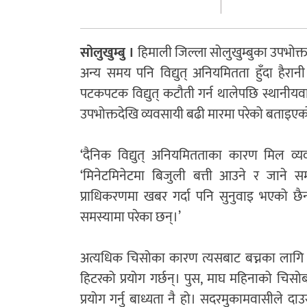
सोलुखुम्बु ।
हिमाली जिल्ला सोलुखुम्बुका उपभोक्
अन्य समय पनि विद्युत् अनियमितता हुँदा हैरानी
पटकपटक विद्युत् कटौती गर्न थालेपछि स्थानीय
उपभोक्तदेखि व्यवसायी बढी मारमा परेको बताइए
‘दैनिक विद्युत् अनियमितताका कारण मिल व्यवस
‘मिनेटमिनेटमा बिजुली बत्ती आउने र जाने समस
प्राधिकरणमा खबर गर्दा पनि सुनुवाइ भएको छै
समस्यामा परेका छन्।’
अत्यधिक चिसोका कारण त्यसबाट बच्नका लागि यह
हिटरको प्रयोग गर्छन्। पुस, माघ महिनाको चिसो
प्रयोग गर्नु बाध्यता नै हो। सदरमुकामवासीले दाउ