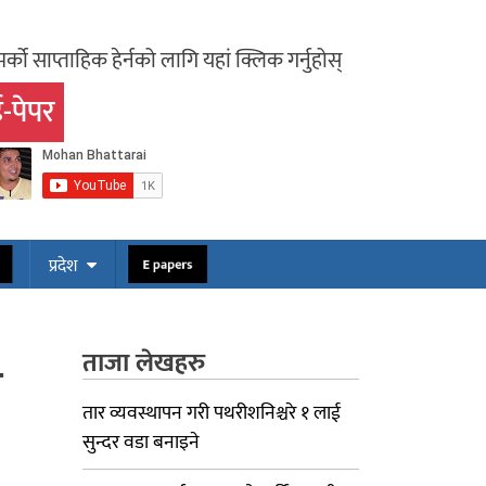
र्को साप्ताहिक हेर्नको लागि यहां क्लिक गर्नुहोस्
-पेपर
ोस
E papers
प्रदेश
ताजा लेखहरु
ा
तार व्यवस्थापन गरी पथरीशनिश्चरे १ लाई
सुन्दर वडा बनाइने