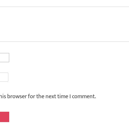
his browser for the next time I comment.