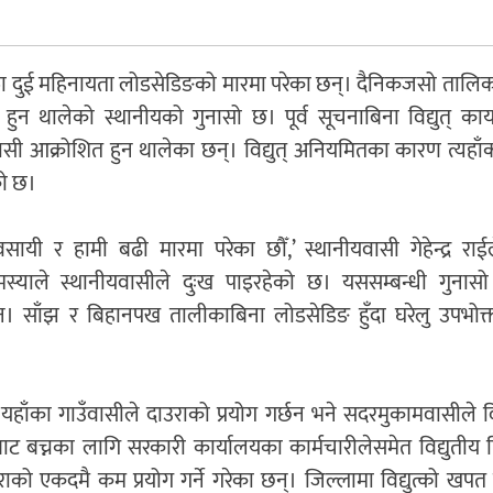
ता दुई महिनायता लोडसेडिङको मारमा परेका छन्। दैनिकजसो तालिक
 हुन थालेको स्थानीयको गुनासो छ। पूर्व सूचनाबिना विद्युत् कार
वासी आक्रोशित हुन थालेका छन्। विद्युत् अनियमितका कारण त्यहा
को छ।
ायी र हामी बढी मारमा परेका छौँ,’ स्थानीयवासी गेहेन्द्र राईल
्याले स्थानीयवासीले दुःख पाइरहेको छ। यससम्बन्धी गुनासो वि
न। साँझ र बिहानपख तालीकाबिना लोडसेडिङ हुँदा घरेलु उपभोक्
ाँका गाउँवासीले दाउराको प्रयोग गर्छन भने सदरमुकामवासीले विद
बाट बच्नका लागि सरकारी कार्यालयका कार्मचारीलेसमेत विद्युतीय
राको एकदमै कम प्रयोग गर्ने गरेका छन्। जिल्लामा विद्युत्को खपत 