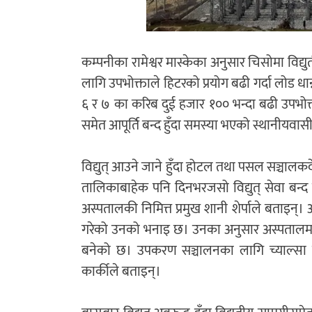
कम्पनीका रामेश्वर मास्केका अनुसार चिसोमा विद्युत
लागि उपभोक्ताले हिटरको प्रयोग बढी गर्दा लोड 
६ र ७ का करिब दुई हजार १०० भन्दा बढी उपभोक्त
समेत आपूर्ति बन्द हुँदा समस्या भएको स्थानीयवा
विद्युत् आउने जाने हुँदा होटल तथा पसल सञ्चालकद
तालिकाबाहेक पनि दिनभरजसो विद्युत् सेवा बन्द ह
अस्पतालकी निमित्त प्रमुख शानी शेर्पाले बताइन्। 
गरेको उनको भनाइ छ। उनका अनुसार अस्पतालमा वै
बनेको छ। उपकरण सञ्चालनका लागि च्याल्सा विद
कार्कीले बताइन्।