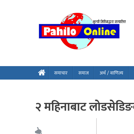
समाचार
समाज
अर्थ / वाणिज्य
२ महिनाबाट लोडसेडिङक