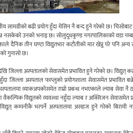
ीय सामग्रीको बढी प्रयोग हुँदा मेसिन नै बन्द हुने गरेको छ। चिसोबाट
धान्न नसकेको उनको भनाइ छ। सोलुदूधकुण्ड नगरपालिकाको वडा नम्ब
ाले दैनिक तीन घण्टा विद्युतभार कटौतीको मार खेप्नु परे पनि अन्
सीको गुनासो छ।
ेखि जिल्ला अस्पतालको सेवासमेत प्रभावित हुने गरेको छ। विद्युत् 
ुँदा जिल्ला अस्पताल फाप्लुको प्रयोगशाला सेवासमेत प्रभावित बन्न
अस्पतालमा व्याकअपकोसमेत राम्रो प्रबन्ध नभएकाले ल्याब सेवा नै ठप्
कल्पिक विद्युतको व्यवस्था नहुँदा ल्याब र अक्सिजन सेवासमेत प
्युत् कम्पनीकै भरपर्ने अस्पतालमा असहज हुने गरेको बिरामी ना