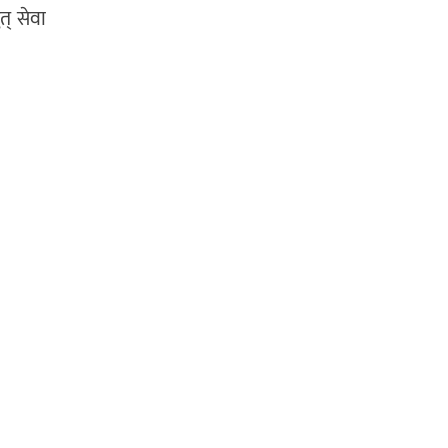
त् सेवा