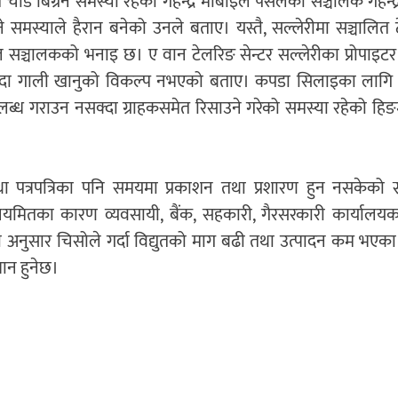
मेत चाँडै बिग्रने समस्या रहेको गेहेन्द्र मोबाइल पसलका सञ्चालक गेहेन्द
्रने समस्याले हैरान बनेको उनले बताए। यस्तै, सल्लेरीमा सञ्चालित
ल सञ्चालकको भनाइ छ। ए वान टेलरिङ सेन्टर सल्लेरीका प्रोपाइटर
्दा गाली खानुको विकल्प नभएको बताए। कपडा सिलाइका लागि न
ब्ध गराउन नसक्दा ग्राहकसमेत रिसाउने गरेको समस्या रहेको हि
ा पत्रपत्रिका पनि समयमा प्रकाशन तथा प्रशारण हुन नसकेको स
नियमितका कारण व्यवसायी, बैंक, सहकारी, गैरसरकारी कार्यालय
अनुसार चिसोले गर्दा विद्युतको माग बढी तथा उत्पादन कम भएक
धान हुनेछ।