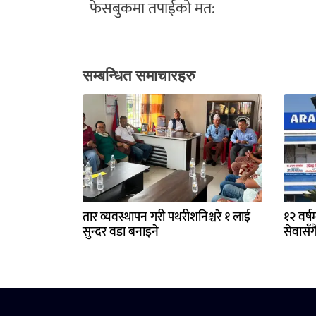
फेसबुकमा तपाईको मत:
सम्बन्धित समाचारहरु
तार व्यवस्थापन गरी पथरीशनिश्चरे १ लाई
१२ वर्ष
सुन्दर वडा बनाइने
सेवासँग