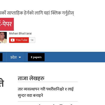
र्को साप्ताहिक हेर्नको लागि यहां क्लिक गर्नुहोस्
-पेपर
ोस
E papers
प्रदेश
ताजा लेखहरु
ते
तार व्यवस्थापन गरी पथरीशनिश्चरे १ लाई
सुन्दर वडा बनाइने