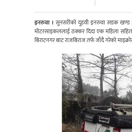
इनरुवा ।
सुनसरीको दुहवी इनरुवा सडक खण्ड अन
मोटरसाइकललाई ठक्कर दिदा एक महिला सहित ती
बिराटनगर बाट राजबिराज तर्फ जाँदै गरेको माइक