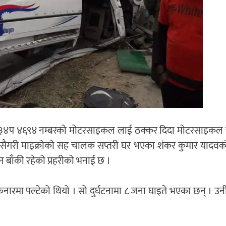
े को३४प ४६९४ नम्बरको मोटरसाइकल लाई ठक्कर दिदा मोटरसाइक
यसैगरी माइक्रोको सह चालक सप्तरी घर भएका शंकर कुमार यादवक
 बाँकी रहेको प्रहरीको भनाई छ ।
मा पल्टेको थियो । सो दुर्घटनामा ८ जना घाइते भएका छन् । उन