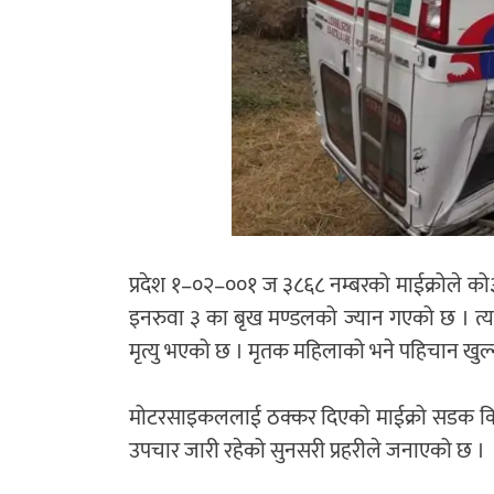
प्रदेश १–०२–००१ ज ३८६८ नम्बरको माईक्रोल
इनरुवा ३ का बृख मण्डलको ज्यान गएको छ । त्
मृत्यु भएको छ । मृतक महिलाको भने पहिचान खुल्न
मोटरसाइकललाई ठक्कर दिएको माईक्रो सडक किनार
उपचार जारी रहेको सुनसरी प्रहरीले जनाएको छ ।