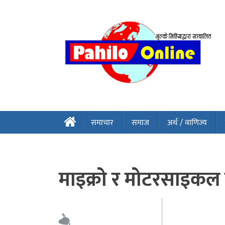
समाचार
समाज
अर्थ / वाणिज्य
माइक्रो र मोटरसाइकल दु