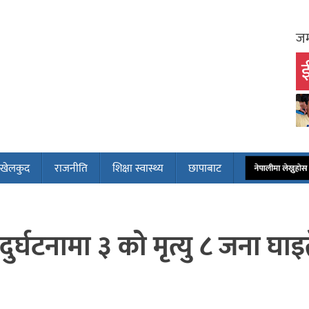
जम
ई
खेलकुद
राजनीति
शिक्षा स्वास्थ्य
छापाबाट
नेपालीमा लेख्नुह
र्घटनामा ३ को मृत्यु ८ जना घाइ