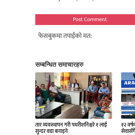
फेसबुकमा तपाईको मत:
सम्बन्धित समाचारहरु
तार व्यवस्थापन गरी पथरीशनिश्चरे १ लाई
१२ वर्ष
सुन्दर वडा बनाइने
सेवासँग