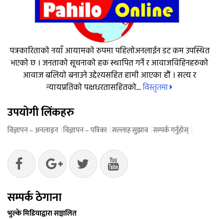
पत्रकारिताको नयाँ आयामको रुपमा पहिलोअनलाईन डट कम उपस्थित
भएको छ । जनताको सूचनाको हक स्थापित गर्ने र आवाजविहिनहरुको
आवाज बलियो बनाउने उद्देश्यसहित हामी आएका हौं । सत्य र
विस्तृतमा
न्यायप्रतिको पक्षधरतासहितको...
उपयोगी लिंकहरु
विज्ञापन – अनलाइन
विज्ञापन – पत्रिका
सल्लाह सुझाव
सम्पर्क गर्नुहोस्
सम्पर्क ठेगाना
भुल्के मिडियाद्वारा सञ्चालित