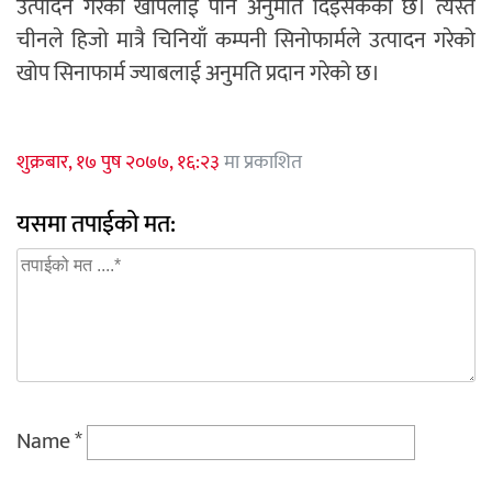
उत्पादन गरेको खोपलाई पनि अनुमति दिइसकेको छ। त्यस्तै
चीनले हिजो मात्रै चिनियाँ कम्पनी सिनोफार्मले उत्पादन गरेको
खोप सिनाफार्म ज्याबलाई अनुमति प्रदान गरेको छ।
शुक्रबार, १७ पुष २०७७, १६:२३
मा प्रकाशित
यसमा तपाईको मत:
Name
*