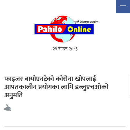
२३ साउन २०८३
फाइजर बायोएनटेको कोरोना खोपलाई
आपतकालीन प्रयोगका लागि डब्लुएचओको
अनुमति