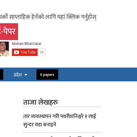
र्को साप्ताहिक हेर्नको लागि यहां क्लिक गर्नुहोस्
-पेपर
ोस
E papers
प्रदेश
ताजा लेखहरु
तार व्यवस्थापन गरी पथरीशनिश्चरे १ लाई
सुन्दर वडा बनाइने