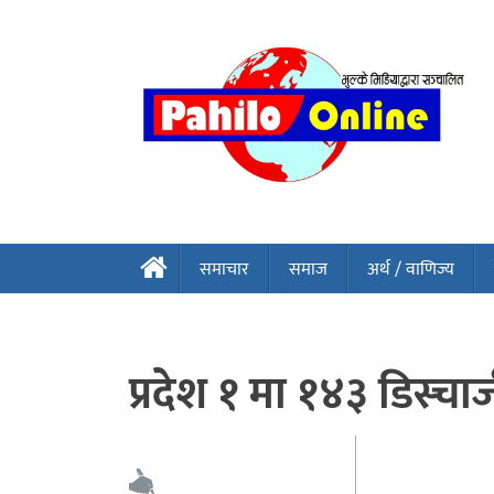
समाचार
समाज
अर्थ / वाणिज्य
प्रदेश १ मा १४३ डिस्चार