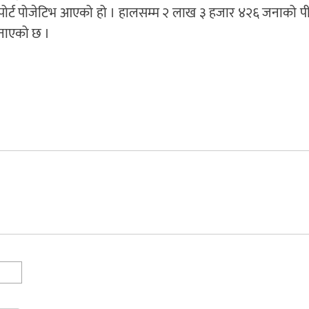
 रिपोर्ट पोजेटिभ आएको हो । हालसम्म २ लाख ३ हजार ४२६ जनाको 
जनाएको छ ।