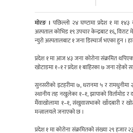
मोरङ ।
पछिल्लो २४ घण्टामा प्रदेश १ मा १४३
अस्पताल कोभिड १९ उपचार केन्द्रबाट १६, विराट मे
न्युरो अस्पतालबाट १ जना डिस्चार्ज भएका हुन । हा
प्रदेश १ मा आज ४३ जना कोरोना संक्रमित थपिएका
खोटाङमा १–१ र प्रदेश १ बाहिरका ७ जना रहेको 
सुनसरीको इटहरीमा ७, धरानमा ५ र रामधुनीमा २, 
स्थानीय तह नखुलेका १–१, झापाको विर्तामोड र द
मैंवाखोलामा १–१, संखुवासभाको खाँदबारी र ख
मन्त्रालयले जनाएको छ ।
प्रदेश १ मा कोरोना संक्रमितको संख्या २९ हजार