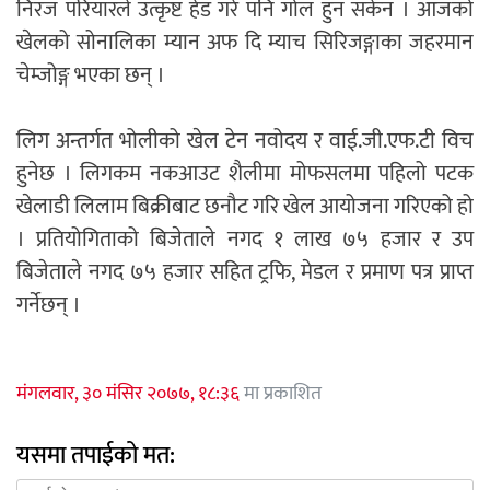
निरज परियारले उत्कृष्ट हेड गरे पनि गोल हुन सकेन । आजको
खेलको सोनालिका म्यान अफ दि म्याच सिरिजङ्गाका जहरमान
चेम्जोङ्ग भएका छन् ।
लिग अन्तर्गत भोलीको खेल टेन नवोदय र वाई.जी.एफ.टी विच
हुनेछ । लिगकम नकआउट शैलीमा मोफसलमा पहिलो पटक
खेलाडी लिलाम बिक्रीबाट छनौट गरि खेल आयोजना गरिएको हो
। प्रतियोगिताको बिजेताले नगद १ लाख ७५ हजार र उप
बिजेताले नगद ७५ हजार सहित ट्रफि, मेडल र प्रमाण पत्र प्राप्त
गर्नेछन् ।
मंगलवार, ३० मंसिर २०७७, १८:३६
मा प्रकाशित
यसमा तपाईको मत: