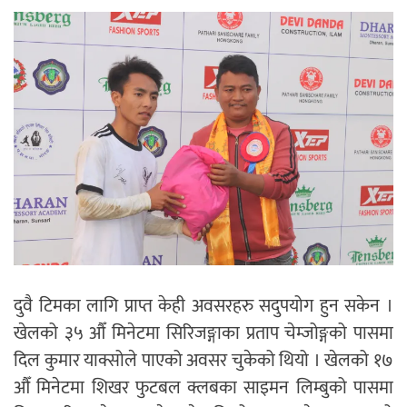
दुवै टिमका लागि प्राप्त केही अवसरहरु सदुपयोग हुन सकेन ।
खेलको ३५ औँ मिनेटमा सिरिजङ्गाका प्रताप चेम्जोङ्गको पासमा
दिल कुमार याक्सोले पाएको अवसर चुकेको थियो । खेलको १७
औँ मिनेटमा शिखर फुटबल क्लबका साइमन लिम्बुको पासमा