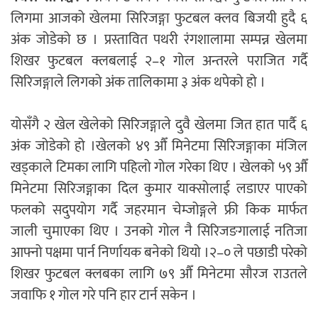
लिगमा आजको खेलमा सिरिजङ्गा फुटबल क्लव बिजयी हुदै ६
अंक जोडेको छ । प्रस्तावित पथरी रंगशालामा सम्पन्न खेलमा
शिखर फुटबल क्लबलाई २–१ गोल अन्तरले पराजित गर्दै
सिरिजङ्गाले लिगको अंक तालिकामा ३ अंक थपेको हो ।
योसँगै २ खेल खेलेको सिरिजङ्गाले दुवै खेलमा जित हात पार्दै ६
अंक जोडेको हो ।खेलको ४९ औँ मिनेटमा सिरिजङ्गाका मंजिल
खड्काले टिमका लागि पहिलो गोल गरेका थिए । खेलको ५९ औँ
मिनेटमा सिरिजङ्गाका दिल कुमार याक्सोलाई लडाएर पाएको
फलको सदुपयोग गर्दै जहरमान चेम्जोङ्गले फ्री किक मार्फत
जाली चुमाएका थिए । उनको गोल नै सिरिजङगालाई नतिजा
आफ्नो पक्षमा पार्न निर्णायक बनेको थियो ।२–० ले पछाडी परेको
शिखर फुटबल क्लबका लागि ७९ औँ मिनेटमा सौरज राउतले
जवाफि १ गोल गरे पनि हार टार्न सकेन ।