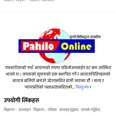
साहित्य / संस्कृति
स्वास्थ्य / जीवनशैली
पत्रकारिताको नयाँ आयामको रुपमा पहिलोअनलाईन डट कम उपस्थित
भएको छ । जनताको सूचनाको हक स्थापित गर्ने र आवाजविहिनहरुको
आवाज बलियो बनाउने उद्देश्यसहित हामी आएका हौं । सत्य र
विस्तृतमा
न्यायप्रतिको पक्षधरतासहितको...
उपयोगी लिंकहरु
विज्ञापन – अनलाइन
विज्ञापन – पत्रिका
सल्लाह सुझाव
सम्पर्क गर्नुहोस्