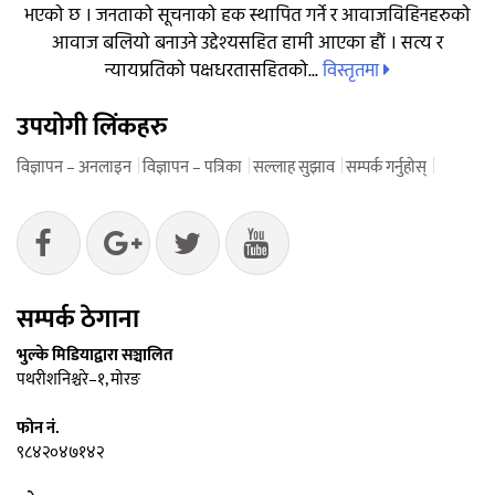
भएको छ । जनताको सूचनाको हक स्थापित गर्ने र आवाजविहिनहरुको
आवाज बलियो बनाउने उद्देश्यसहित हामी आएका हौं । सत्य र
विस्तृतमा
न्यायप्रतिको पक्षधरतासहितको...
उपयोगी लिंकहरु
विज्ञापन – अनलाइन
विज्ञापन – पत्रिका
सल्लाह सुझाव
सम्पर्क गर्नुहोस्
सम्पर्क ठेगाना
भुल्के मिडियाद्वारा सञ्चालित
पथरीशनिश्चरे–१, मोरङ
फोन नं.
९८४२०४७१४२