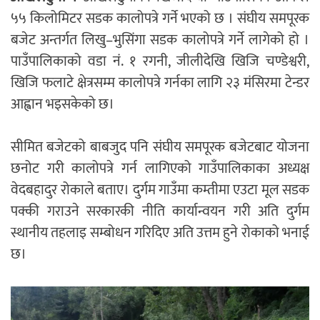
५५ किलोमिटर सडक कालोपत्रे गर्ने भएको छ । संघीय समपूरक
बजेट अन्तर्गत लिखु–भुसिंगा सडक कालोपत्रे गर्ने लागेको हो ।
पाउँपालिकाको वडा नं. १ रगनी, जीलीदेखि खिजि चण्डेश्वरी,
खिजि फलाटे क्षेत्रसम्म कालोपत्रे गर्नका लागि २३ मंसिरमा टेन्डर
आह्वान भइसकेको छ।
सीमित बजेटको बाबजुद पनि संघीय समपूरक बजेटबाट योजना
छनोट गरी कालोपत्रे गर्न लागिएको गाउँपालिकाका अध्यक्ष
वेदबहादुर रोकाले बताए। दुर्गम गाउँमा कम्तीमा एउटा मूल सडक
पक्की गराउने सरकारकी नीति कार्यान्वयन गरी अति दुर्गम
स्थानीय तहलाइ सम्बोधन गरिदिए अति उत्तम हुने रोकाको भनाई
छ।