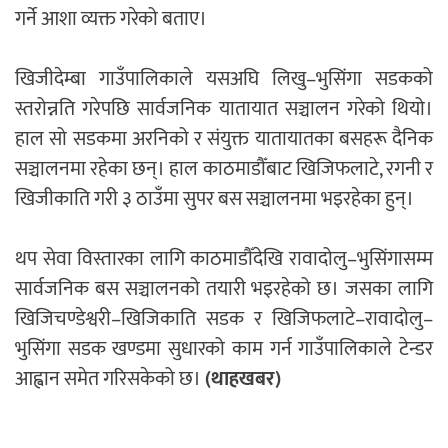
गर्ने आशा व्यक्त गरेको बताए।
खिजीदेम्बा गाउँपालिकाले यसअघि लिखु–भुसिंगा सडकको
स्तरोन्नति गरेपछि सार्वजनिक यातायात सञ्चालन गरेको थियो।
हाल सो सडकमा अरनिको र संयुक्त यातायातका बसहरू दैनिक
सञ्चालनमा रहेका छन्। हाल काठमाडौँबाट खिजिफलाटे, रगनी र
खिजीकाति गरी ३ ठाउँमा सुपर बस सञ्चालनमा भइरहेका हुन्।
थप सेवा विस्तारका लागि काठमाडौँदेखि रावादोलु–भुसिंगासम्म
सार्वजनिक बस सञ्चालनको तयारी भइरहेको छ। जसका लागि
खिजिचण्डेश्वरी–खिजिकाति सडक र खिजिफलाटे–रावादोलु–
भुसिंगा सडक खण्डमा सुधारको काम गर्न गाउँपालिकाले टेन्डर
आह्वान समेत गरिसकेको छ।
(थाहखबर)