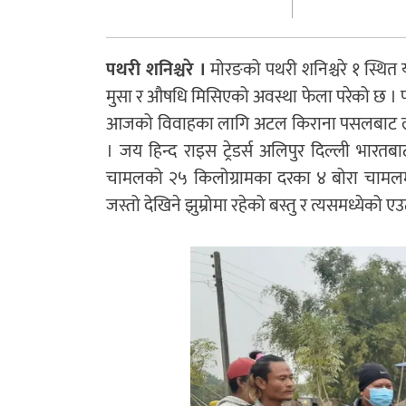
पथरी शनिश्चरे ।
मोरङको पथरी शनिश्चरे १ स्थि
मुसा र औषधि मिसिएको अवस्था फेला परेको छ । पथ
आजको विवाहका लागि अटल किराना पसलबाट लगिए
। जय हिन्द राइस ट्रेडर्स अलिपुर दिल्ली भार
चामलको २५ किलोग्रामका दरका ४ बोरा चामलमा 
जस्तो देखिने झुम्रोमा रहेको बस्तु र त्यसमध्येको 