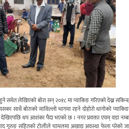
हुने समेत लेखिएको बोरा सन् २०१८ मा प्याकिङ गरिएको देख्न सकिन
 यसका साथै बोराको माथिल्लो भागमा रहने दोहोरो धागोको प्याकिङ
 देखिएपछि थप आशंका पैदा भएको छ । नगर प्रवक्ता एवम् वडा नम्ब
ीप्रसाद गुरुङ सहितको टोलीले चामलमा अखाद्य अवस्था फेला परेको 