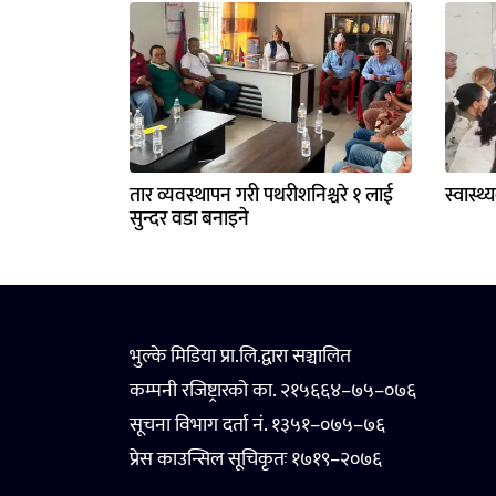
तार व्यवस्थापन गरी पथरीशनिश्चरे १ लाई
स्वास्थ
सुन्दर वडा बनाइने
भुल्के मिडिया प्रा.लि.द्वारा सञ्चालित
कम्पनी रजिष्ट्रारको का. २१५६६४–७५–०७६
सूचना विभाग दर्ता नं. १३५१–०७५–७६
प्रेस काउन्सिल सूचिकृतः १७१९–२०७६