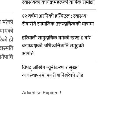
स्वास्थ्यका कार्यक्रमहरूको वार्षिक समीक्षा
१२ वर्षमा अरनिको हस्पिटल : स्वास्थ्य
 मरेको
सेवासँगै सामाजिक उत्तरदायित्वको यात्रामा
श्यामको
हरियाली सामुदायिक वनको खण्ड ६ बारे
ेको हो
वडाध्यक्षको अभिव्यक्तिप्रति समूहको
ास्मति
आपत्ति
 औपाधि
विपद् जोखिम न्यूनीकरण र सुरक्षा
व्यवस्थापनमा पथरी शनिश्चरेको जोड
Advertise Expired !