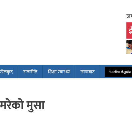
जम
ई
खेलकुद
राजनीति
शिक्षा स्वास्थ्य
छापाबाट
नेपालीमा लेख्नुह
 मरेको मुसा