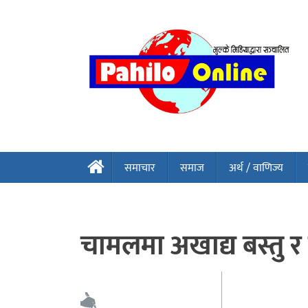
समाचार
समाज
अर्थ / वाणिज्य
चामलमा अखाद्य बस्तु र