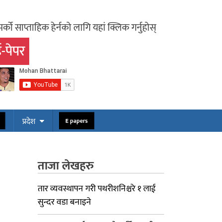
र्को साप्ताहिक हेर्नको लागि यहां क्लिक गर्नुहोस्
-पेपर
ोस
E papers
प्रदेश
ताजा लेखहरु
तार व्यवस्थापन गरी पथरीशनिश्चरे १ लाई
सुन्दर वडा बनाइने