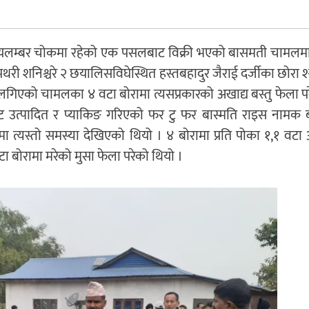
त यलम्बर चोकमा रहेको एक पसलबाट विक्री भएको बासमती चामलमा
री शनिश्चरे २ छयालिसविघेस्थित हस्तबहादुर जैराई दर्जीका छोरा 
को चामलका ४ वटा बोरामा त्यसप्रकारको अखाद्य बस्तु फेला पर
तबाट उत्पादित र प्याकिङ गरिएको फर टु फर बास्मति राइस नामक ब
त्यस्तो समस्या देखिएको थियो । ४ बोरामा प्रति पोका १,१ वटा
एउटा बोरामा मरेको मुसा फेला परेको थियो ।