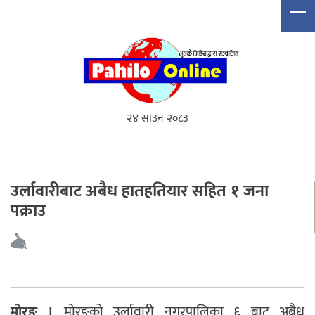
२४ साउन २०८३
उर्लावारीबाट अबैध हातहतियार सहित १ जना
पक्राउ
मोरङ ।
मोरङको उर्लावारी नगरपालिका ६ बाट अबैध