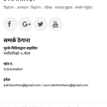
विज्ञापन – अनलाइन
विज्ञापन – पत्रिका
सल्लाह सुझाव
सम्पर्क गर्नुहोस्
सम्पर्क ठेगाना
भुल्के मिडियाद्वारा सञ्चालित
पथरीशनिश्चरे–१, मोरङ
फोन नं.
९८४२०४७१४२
इमेल
pahiloonline@gmail.com / journalistmohan2@gmail.com