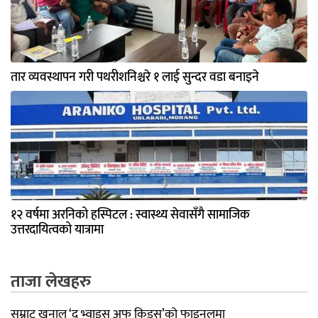
तार व्यवस्थापन गरी पथरीशनिश्चरे १ लाई सुन्दर वडा बनाइने
१२ वर्षमा अरनिको हस्पिटल : स्वास्थ्य सेवासँगै सामाजिक
उत्तरदायित्वको यात्रामा
ताजा लेखहरु
सम्राट खनाल ‘द भ्वाइस अफ किड्स’को फाइनलमा