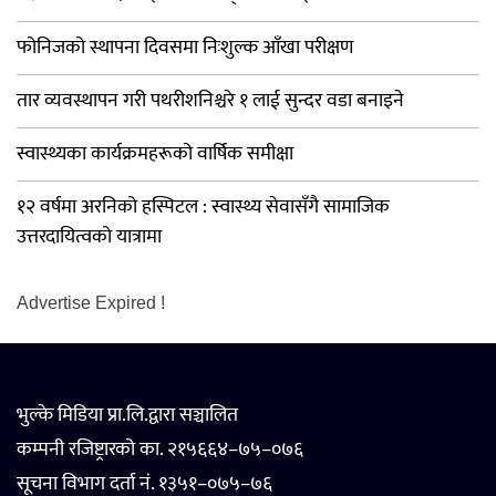
फोनिजको स्थापना दिवसमा निःशुल्क आँखा परीक्षण
तार व्यवस्थापन गरी पथरीशनिश्चरे १ लाई सुन्दर वडा बनाइने
स्वास्थ्यका कार्यक्रमहरूको वार्षिक समीक्षा
१२ वर्षमा अरनिको हस्पिटल : स्वास्थ्य सेवासँगै सामाजिक
उत्तरदायित्वको यात्रामा
Advertise Expired !
भुल्के मिडिया प्रा.लि.द्वारा सञ्चालित
कम्पनी रजिष्ट्रारको का. २१५६६४–७५–०७६
सूचना विभाग दर्ता नं. १३५१–०७५–७६