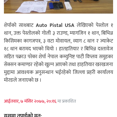
शेर्पाको साथबाट
Auto Pistal USA
लेखिएको पेस्तोल १
थान, उक्त पेस्तोलको गोली ३ राउण्ड, म्यागजिन १ थान, बिभिन्न
किसिमका कागजपत्र, ३ वटा मोवायल, व्याग ८ थान र ज्याकेट
१८ थान बरामद भएको थियो । हातहतियार र बिभिन्न दस्तावेज
सहित पक्राउ परेका शेर्पा नेपाल कम्युनिष्ट पाटी विप्लव समुहका
सेक्सन कमाण्डर रहेको खुल्न आएको तथा हाहतियार खरखजना
मुद्दामा आवश्यक अनुसन्धान भईरहेको जिल्ला प्रहरी कार्यालय
मोरङले जनाएको छ ।
आईतवार, ७ मंसिर २०७७, २०:१६
मा प्रकाशित
यसमा तपाईको मत: