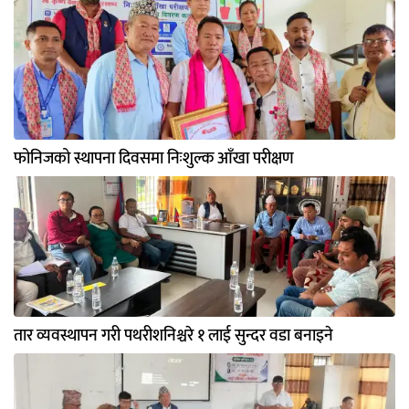
फोनिजको स्थापना दिवसमा निःशुल्क आँखा परीक्षण
तार व्यवस्थापन गरी पथरीशनिश्चरे १ लाई सुन्दर वडा बनाइने