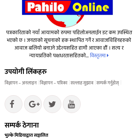
पत्रकारिताको नयाँ आयामको रुपमा पहिलोअनलाईन डट कम उपस्थित
भएको छ । जनताको सूचनाको हक स्थापित गर्ने र आवाजविहिनहरुको
आवाज बलियो बनाउने उद्देश्यसहित हामी आएका हौं । सत्य र
विस्तृतमा
न्यायप्रतिको पक्षधरतासहितको...
उपयोगी लिंकहरु
विज्ञापन – अनलाइन
विज्ञापन – पत्रिका
सल्लाह सुझाव
सम्पर्क गर्नुहोस्
सम्पर्क ठेगाना
भुल्के मिडियाद्वारा सञ्चालित