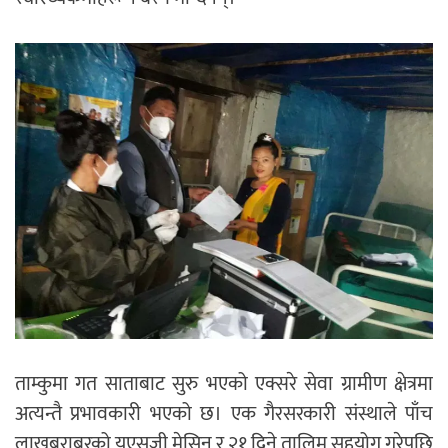
ताम्कुमा गत साताबाट सुरु भएको एक्सरे सेवा ग्रामीण क्षेत्रमा
अत्यन्तै प्रभावकारी भएको छ। एक गैरसरकारी संस्थाले पाँच
लाखबराबरको युएसजी मेसिन र २१ दिने तालिम सहयोग गरेपछि