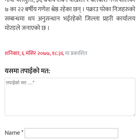
गोपी पराजुली, ३६ बर्षीय रबिन पोखरेल र बेलबारी नगरपालिका
७ का २२ बर्षीय गणेश श्रेष्ठ रहेका छन् । पक्राउ परेका निजहरुको
सम्बन्धमा थप अनुसन्धान भईरहेको जिल्ला प्रहरी कार्यालय
मोरङले जनाएको छ ।
शनिबार, ६ मंसिर २०७७, १८:३६
मा प्रकाशित
यसमा तपाईको मत:
Name
*