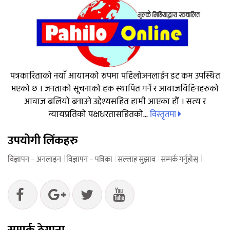
पत्रकारिताको नयाँ आयामको रुपमा पहिलोअनलाईन डट कम उपस्थित
भएको छ । जनताको सूचनाको हक स्थापित गर्ने र आवाजविहिनहरुको
आवाज बलियो बनाउने उद्देश्यसहित हामी आएका हौं । सत्य र
विस्तृतमा
न्यायप्रतिको पक्षधरतासहितको...
उपयोगी लिंकहरु
विज्ञापन – अनलाइन
विज्ञापन – पत्रिका
सल्लाह सुझाव
सम्पर्क गर्नुहोस्