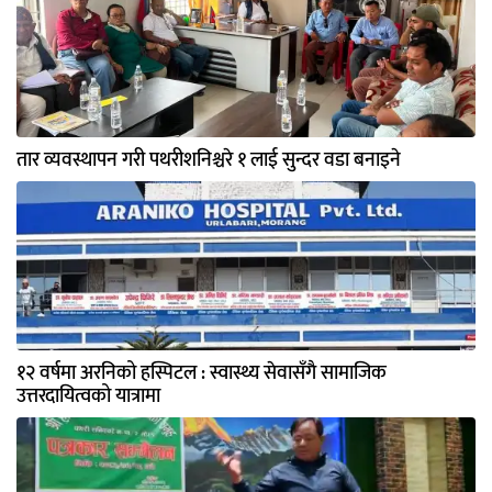
तार व्यवस्थापन गरी पथरीशनिश्चरे १ लाई सुन्दर वडा बनाइने
१२ वर्षमा अरनिको हस्पिटल : स्वास्थ्य सेवासँगै सामाजिक
उत्तरदायित्वको यात्रामा