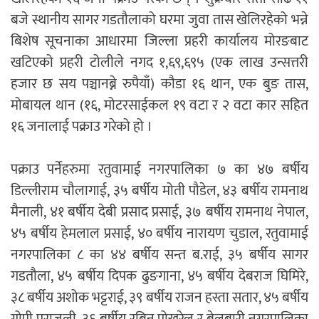
बजे स्थानीय सागर गडतौलाको घरमा जुवा तास खेलिरहेको भन्ने
बिशेष सूचनाका आधारमा जिल्ला प्रहरी कार्यालय मोरङबाट
खटिएको प्रहरी टोलीले नगद १,६९,६९५ (एक लाख उन्सत्तरी
हजार छ सय पञ्चानब्ने रुपैयाँ) कौडा १६ थान, एक बुङ तास,
मोबायल थान (१६, मोटरसाईकल १९ वटा र २ वटा कार सहित
१६ जनालाई पक्राउ गरेको हो ।
पक्राउ पर्नेहरुमा रतुवामाई नगरपालिका ७ का ४७ बर्षीय
डिल्लीराम चौलागाई, ३५ बर्षीय मोती पौडेल, ४३ बर्षीय रामनाथ
मैनाली, ४१ बर्षीय देबी प्रसाद प्रसाई, ३७ बर्षीय रामनाथ नेपाल,
४५ बर्षीय हेमलाल प्रसाई, ४० बर्षीय नारायण चुडाल, रतुवामाई
नगरपालिका ८ का ४४ बर्षीय सन्त ब.राई, ३५ बर्षीय सागर
गडतौला, ४५ बर्षीय दिपक ढुङगाना, ४५ बर्षीय देबराज घिमिरे,
३८ बर्षीय अशोक भट्टराई, ३९ बर्षीय राजन हस्ता सतार, ४५ बर्षीय