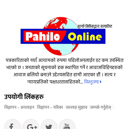
पत्रकारिताको नयाँ आयामको रुपमा पहिलोअनलाईन डट कम उपस्थित
भएको छ । जनताको सूचनाको हक स्थापित गर्ने र आवाजविहिनहरुको
आवाज बलियो बनाउने उद्देश्यसहित हामी आएका हौं । सत्य र
विस्तृतमा
न्यायप्रतिको पक्षधरतासहितको...
उपयोगी लिंकहरु
विज्ञापन – अनलाइन
विज्ञापन – पत्रिका
सल्लाह सुझाव
सम्पर्क गर्नुहोस्