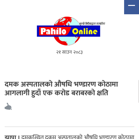
२१ साउन २०८३
दमक अस्पतालको औषधि भण्डारण कोठामा
आगलागी हुदाँ एक करोड बराबरको क्षति
झापा ।
दमकस्थित दकम अस्पतालको औषधि भण्डारण कोठामा