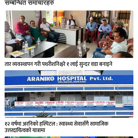
सम्बन्धित समाचारहरु
तार व्यवस्थापन गरी पथरीशनिश्चरे १ लाई सुन्दर वडा बनाइने
१२ वर्षमा अरनिको हस्पिटल : स्वास्थ्य सेवासँगै सामाजिक
उत्तरदायित्वको यात्रामा