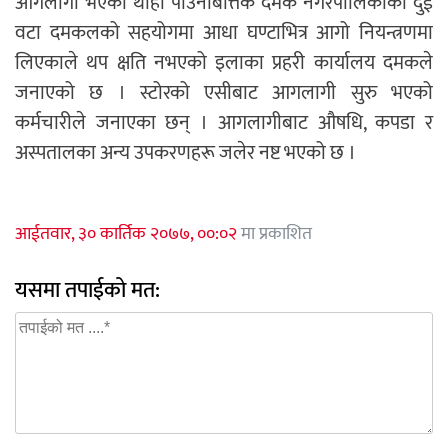
आगलागी भएको थाहा पाउनेबित्तिकै दमक नगरपालिकाका दुई
वटा दमकलको सहयोगमा आधा घण्टाभित्र आगो नियन्त्रणमा
लिएकाले थप क्षति नभएको इलाका प्रहरी कार्यालय दमकले
जनाएको छ । स्टोरको एसीबाट आगलागी सुरु भएको
कर्मचारीले जनाएका छन् । आगलागीबाट औषधि, कपडा र
अस्पतालका अन्य उपकरणहरू जलेर नष्ट भएको छ ।
आईतवार, ३० कार्तिक २०७७, ००:०२
मा प्रकाशित
यसमा तपाईको मत: