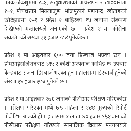
फाकफोकथुममा १–१, संखुवासभाको पाँचखपन र खाँदबारीमा
१–१, पाँचथरको मिक्लाजुङ, भोजपुरको षडानन्द, खोटाङको
खोटेहाङमा १–१ र प्रदेश १ बाहिरका १४ जनामा संक्रमण
देखिएको मन्त्रालयले जनाएको छ । प्रदेश १ मा कोरोना
संक्रमितको संख्या २१ हजार ८८४ पुगेकोछ ।
प्रदेश १ मा आइतबार ६०० जना डिस्चार्ज भएका छन् ।
होमआईसोलेसनबाट ५९५ र कोशी अस्पताल कोभिड १९ उपचार
केन्द्रबाट ५ जना डिस्चार्ज भएका हुन । हालसम्म डिस्चार्ज हुनेको
संख्या १४ हजार १७३ पुगेको छ ।
प्रदेश १ मा आइतबार ९७६ जनाको पीसीआर परीक्षण गरिएकोछ
। परीक्षण गरिएका मध्ये ७५ महिला र १४४ पुरुषको रिपोर्ट
पोजेटिभ आएको हो । हालसम्म १ लाख ७० हजार ९५१ जनाको
पीसीआर परीक्षण गरिएको सामाजिक विकास मन्त्रालयले