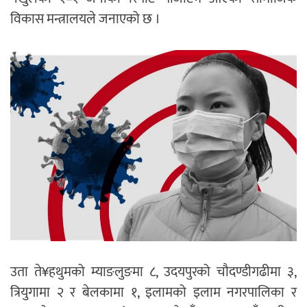
विकास मन्त्रालयले जनाएको छ ।
उता ते¥हथुमको म्याङलुङमा ८, उदयपुरको चौदण्डीगढीमा ३,
त्रियुगामा २ र बेलकामा १, इलामको इलाम नगरपालिका र