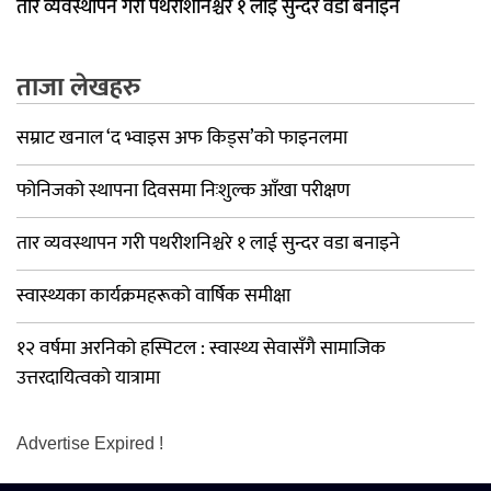
तार व्यवस्थापन गरी पथरीशनिश्चरे १ लाई सुन्दर वडा बनाइने
ताजा लेखहरु
सम्राट खनाल ‘द भ्वाइस अफ किड्स’को फाइनलमा
फोनिजको स्थापना दिवसमा निःशुल्क आँखा परीक्षण
तार व्यवस्थापन गरी पथरीशनिश्चरे १ लाई सुन्दर वडा बनाइने
स्वास्थ्यका कार्यक्रमहरूको वार्षिक समीक्षा
१२ वर्षमा अरनिको हस्पिटल : स्वास्थ्य सेवासँगै सामाजिक
उत्तरदायित्वको यात्रामा
Advertise Expired !