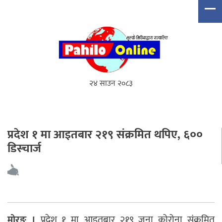
२४ साउन २०८३
प्रदेश १ मा आइतबार २१९ संक्रमित थपिए, ६००
डिस्चार्ज
मोरङ ।
प्रदेश १ मा आइतबार २१९ जना कोरोना संक्रमित