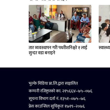
तार व्यवस्थापन गरी पथरीशनिश्चरे १ लाई
स्वास्थ
सुन्दर वडा बनाइने
भुल्के मिडिया प्रा.लि.द्वारा सञ्चालित
कम्पनी रजिष्ट्रारको का. २१५६६४–७५–०७६
सूचना विभाग दर्ता नं. १३५१–०७५–७६
प्रेस काउन्सिल सूचिकृतः १७१९–२०७६