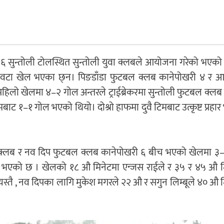
६ सुन्तोली टोलस्थित सुन्तोली युवा क्लबले आयोजना गरेको भएको
 २ वटा खेल भएका छ्न। पिङडाँडा फुटबल क्लब कानेपोखरी ४ र
िलो खेलमा ४–२ गोल अन्तरले ट्राईब्रेकरमा सुन्तोली फुटबल क्ल
बाट १–१ गोल भएको थियो। दोश्रो हाफमा दुवै टिमबाट उत्कृष्ट प्रहा
 फुटबल क्लब र नव दिप फुटबल क्लब कानेपोखरी ६ बीच भएको खेलमा 
यी भएको छ । खेलको १८ औ मिनेटमा एन्जस राईले र ३५ र ४५ औ म
त्यस्तै , नव दिपका लागि मुकेश मगरले २२ औ र सगुन लिम्बूले ४० औ 