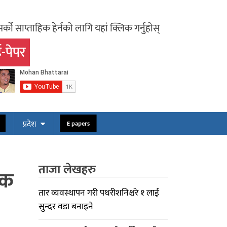
र्को साप्ताहिक हेर्नको लागि यहां क्लिक गर्नुहोस्
-पेपर
ोस
E papers
प्रदेश
ताजा लेखहरु
जक
तार व्यवस्थापन गरी पथरीशनिश्चरे १ लाई
सुन्दर वडा बनाइने