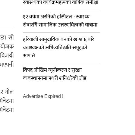
स्वास्थ्यका कार्यक्रमहरूको वार्षिक समीक्षा
१२ वर्षमा अरनिको हस्पिटल : स्वास्थ्य
सेवासँगै सामाजिक उत्तरदायित्वको यात्रामा
 छ। सो
हरियाली सामुदायिक वनको खण्ड ६ बारे
 आयोजक
वडाध्यक्षको अभिव्यक्तिप्रति समूहको
ब विजयी
आपत्ति
र भएपनी
विपद् जोखिम न्यूनीकरण र सुरक्षा
व्यवस्थापनमा पथरी शनिश्चरेको जोड
३–२ गोल
Advertise Expired !
िनेटमा
मिनेटमा