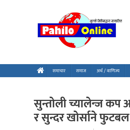
समाचार
समाज
अर्थ / वाणिज्य
सुन्तोली च्यालेन्ज क
र सुन्दर खोर्साने फुट