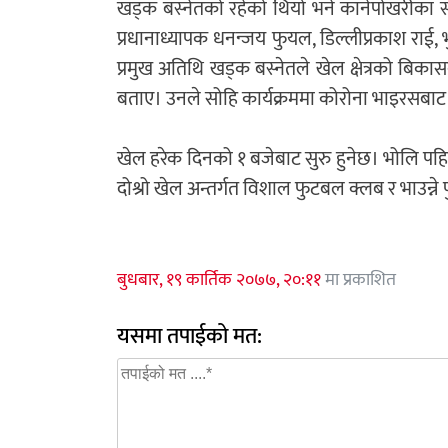
खड्क बस्नेतको रहेको थियो भने कानेपोखरीका स्व
प्रधानाध्यापक धनन्जय फुयल, डिल्लीप्रकाश राई, 
प्रमुख अतिथि खड्क बस्नेतले खेल क्षेत्रको बिका
बताए। उनले सोहि कार्यक्रममा कोरोना भाइरसबाट
खेल हरेक दिनको १ बजेबाट सुरु हुनेछ। भोलि पहि
दोश्रो खेल अन्तर्गत विशाल फुटबल क्लब र भाउन्ने 
बुधबार, १९ कार्तिक २०७७, २०:११
मा प्रकाशित
यसमा तपाईको मत: