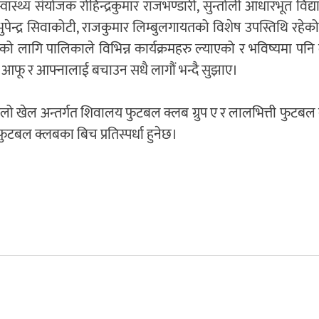
ास्थ्य संयोजक रोहिन्द्रकुमार राजभण्डारी, सुन्तोली आधारभूत विद
भुपेन्द्र सिवाकोटी, राजकुमार लिम्बुलगायतको विशेष उपस्तिथि रहेक
सको लागि पालिकाले विभिन्न कार्यक्रमहरु ल्याएको र भविष्यमा पनि 
 आफू र आफ्नालाई बचाउन सधै लागौं भन्दै सुझाए।
लो खेल अन्तर्गत शिवालय फुटबल क्लब ग्रुप ए र लालभित्ती फुटबल
फुटबल क्लबका बिच प्रतिस्पर्धा हुनेछ।