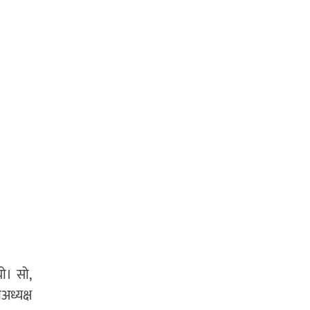
यो। सो,
अध्यक्ष