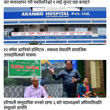
तार व्यवस्थापन गरी पथरीशनिश्चरे १ लाई सुन्दर वडा बनाइने
१२ वर्षमा अरनिको हस्पिटल : स्वास्थ्य सेवासँगै सामाजिक
उत्तरदायित्वको यात्रामा
हरियाली सामुदायिक वनको खण्ड ६ बारे वडाध्यक्षको अभिव्यक्तिप्रति
समूहको आपत्ति