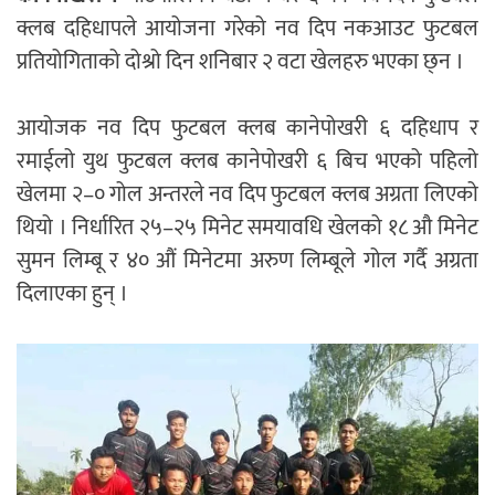
क्लब दहिधापले आयोजना गरेको नव दिप नकआउट फुटबल
प्रतियोगिताको दोश्रो दिन शनिबार २ वटा खेलहरु भएका छ्न ।
आयोजक नव दिप फुटबल क्लब कानेपोखरी ६ दहिधाप र
रमाईलो युथ फुटबल क्लब कानेपोखरी ६ बिच भएको पहिलो
खेलमा २–० गोल अन्तरले नव दिप फुटबल क्लब अग्रता लिएको
थियो । निर्धारित २५–२५ मिनेट समयावधि खेलको १८ औ मिनेट
सुमन लिम्बू र ४० औं मिनेटमा अरुण लिम्बूले गोल गर्दै अग्रता
दिलाएका हुन् ।