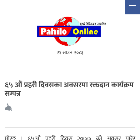
२१ साउन २०८३
६५ औं प्रहरी दिवसका अवसरमा रक्तदान कार्यक्रम
सम्पन्न
मोरङ । ६५औ प्रहरी दिवस २०७७ को अवसर पारेर