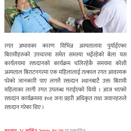
रगत अभावका कारण विभिन्न अस्पतालमा पुर्याईएका
बिरामीहरुको उपचारमा समेत समस्या भईरहेको बेला यस
कार्यलयमा रक्तदानको कार्यक्रम चलिरहेकै समयमा कोशी
अस्पताल बिराटनगरमा एक महिलालाई तत्काल रगत आवस्यक
परेको जानकारी पाए लगत्तै रक्तदान स्थानबाटै उक्त बिरामी
महिलाका लागी रगत उपलब्ध गराईएको थियो । आज भएको
रक्तदान कार्यक्रममा १०१ जना प्रहरी अधिकृत तथा जवानहरुले
रक्तदान गरेका थिए ।
बुधबार, २८ आश्विन २०७७, १८:२४
मा प्रकाशित