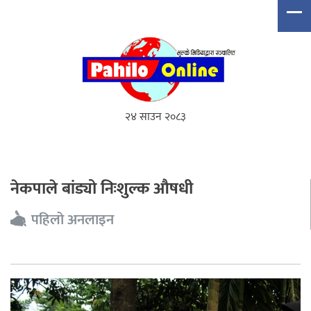
२४ साउन २०८३
नेकपाले बांड्यो निःशुल्क औषधी
पहिलो अनलाइन