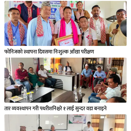
फोनिजको स्थापना दिवसमा निःशुल्क आँखा परीक्षण
तार व्यवस्थापन गरी पथरीशनिश्चरे १ लाई सुन्दर वडा बनाइने