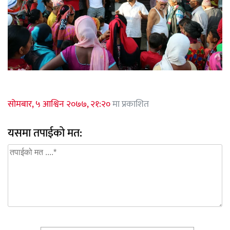
सोमबार, ५ आश्विन २०७७, २१:२०
मा प्रकाशित
यसमा तपाईको मत: