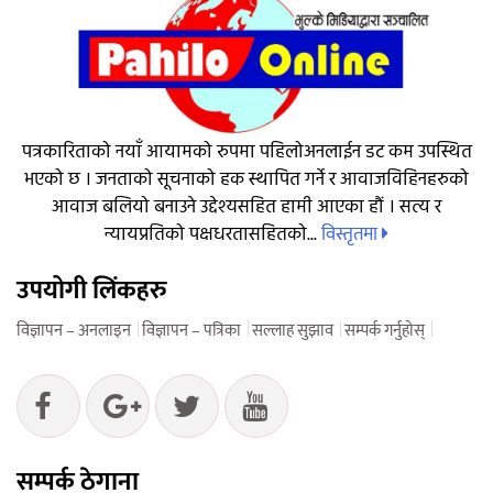
पत्रकारिताको नयाँ आयामको रुपमा पहिलोअनलाईन डट कम उपस्थित
भएको छ । जनताको सूचनाको हक स्थापित गर्ने र आवाजविहिनहरुको
आवाज बलियो बनाउने उद्देश्यसहित हामी आएका हौं । सत्य र
विस्तृतमा
न्यायप्रतिको पक्षधरतासहितको...
उपयोगी लिंकहरु
विज्ञापन – अनलाइन
विज्ञापन – पत्रिका
सल्लाह सुझाव
सम्पर्क गर्नुहोस्
सम्पर्क ठेगाना