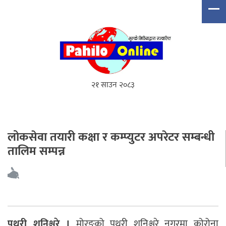
२१ साउन २०८३
लोकसेवा तयारी कक्षा र कम्प्युटर अपरेटर सम्बन्धी
तालिम सम्पन्न
पथरी शनिश्चरे ।
मोरङको पथरी शनिश्चरे नगरमा कोरोना