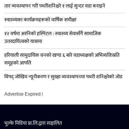
तार व्यवस्थापन गरी पथरीशनिश्चरे १ लाई सुन्दर वडा बनाइने
स्वास्थ्यका कार्यक्रमहरूको वार्षिक समीक्षा
१२ वर्षमा अरनिको हस्पिटल : स्वास्थ्य सेवासँगै सामाजिक
उत्तरदायित्वको यात्रामा
हरियाली सामुदायिक वनको खण्ड ६ बारे वडाध्यक्षको अभिव्यक्तिप्रति
समूहको आपत्ति
विपद् जोखिम न्यूनीकरण र सुरक्षा व्यवस्थापनमा पथरी शनिश्चरेको जोड
Advertise Expired !
भुल्के मिडिया प्रा.लि.द्वारा सञ्चालित