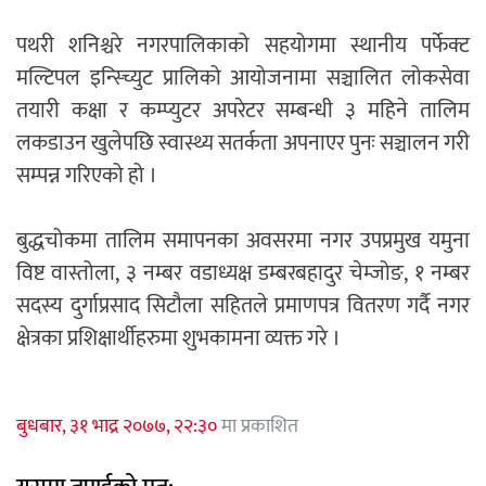
पथरी शनिश्चरे नगरपालिकाको सहयोगमा स्थानीय पर्फेक्ट
मल्टिपल इन्स्च्यिुट प्रालिको आयोजनामा सञ्चालित लोकसेवा
तयारी कक्षा र कम्प्युटर अपरेटर सम्बन्धी ३ महिने तालिम
लकडाउन खुलेपछि स्वास्थ्य सतर्कता अपनाएर पुनः सञ्चालन गरी
सम्पन्न गरिएको हो ।
बुद्धचोकमा तालिम समापनका अवसरमा नगर उपप्रमुख यमुना
विष्ट वास्तोला, ३ नम्बर वडाध्यक्ष डम्बरबहादुर चेम्जोङ, १ नम्बर
सदस्य दुर्गाप्रसाद सिटौला सहितले प्रमाणपत्र वितरण गर्दै नगर
क्षेत्रका प्रशिक्षार्थीहरुमा शुभकामना व्यक्त गरे ।
बुधबार, ३१ भाद्र २०७७, २२:३०
मा प्रकाशित