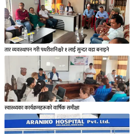
तार व्यवस्थापन गरी पथरीशनिश्चरे १ लाई सुन्दर वडा बनाइने
स्वास्थ्यका कार्यक्रमहरूको वार्षिक समीक्षा