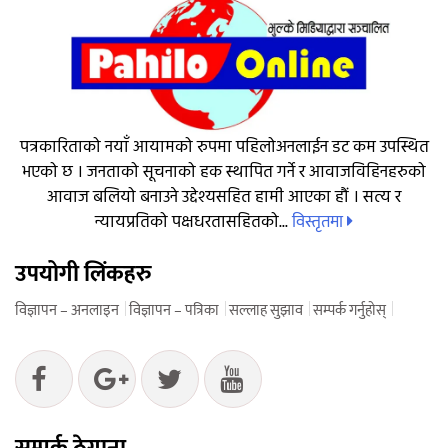
पत्रकारिताको नयाँ आयामको रुपमा पहिलोअनलाईन डट कम उपस्थित
भएको छ । जनताको सूचनाको हक स्थापित गर्ने र आवाजविहिनहरुको
आवाज बलियो बनाउने उद्देश्यसहित हामी आएका हौं । सत्य र
विस्तृतमा
न्यायप्रतिको पक्षधरतासहितको...
उपयोगी लिंकहरु
विज्ञापन – अनलाइन
विज्ञापन – पत्रिका
सल्लाह सुझाव
सम्पर्क गर्नुहोस्
सम्पर्क ठेगाना