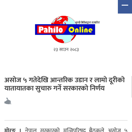
२३ साउन २०८३
असोज ५ गतेदेखि आन्तरिक उडान र लामो दूरीको
यातायातका सुचारु गर्ने सरकारको निर्णय
मोरङ ।
नेपाल सरकारको मन्त्रिपरिषद् बैठकले असोज ५