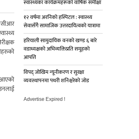
स्वास्थ्यका कार्यक्रमहरूको वार्षिक समीक्षा
१२ वर्षमा अरनिको हस्पिटल : स्वास्थ्य
पीसीआर
सेवासँगै सामाजिक उत्तरदायित्वको यात्रामा
ास्थ्य
हरियाली सामुदायिक वनको खण्ड ६ बारे
िरीक्षक
वडाध्यक्षको अभिव्यक्तिप्रति समूहको
नीहरुको
आपत्ति
विपद् जोखिम न्यूनीकरण र सुरक्षा
िभ आएको
व्यवस्थापनमा पथरी शनिश्चरेको जोड
ाउनलाई
Advertise Expired !