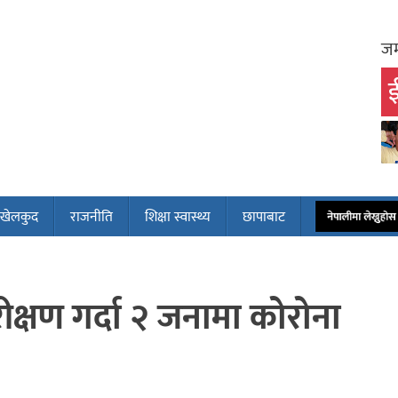
जम
ई
खेलकुद
राजनीति
शिक्षा स्वास्थ्य
छापाबाट
नेपालीमा लेख्नुह
्षण गर्दा २ जनामा कोरोना