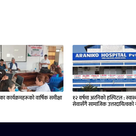
्यका कार्यक्रमहरूको वार्षिक समीक्षा
१२ वर्षमा अरनिको हस्पिटल : स्वास्थ
सेवासँगै सामाजिक उत्तरदायित्वको य