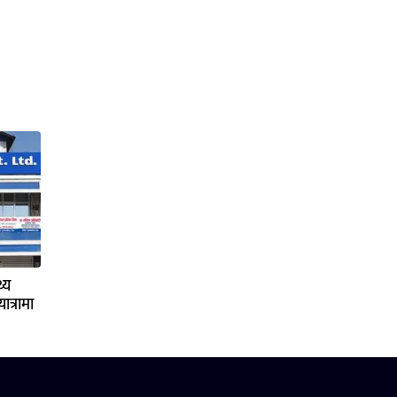
्य
ात्रामा