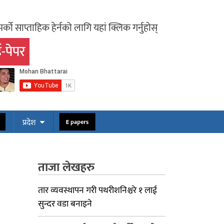
र्को साप्ताहिक हेर्नको लागि यहां क्लिक गर्नुहोस्
-पेपर
ोस
E papers
प्रदेश
ताजा लेखहरु
तार व्यवस्थापन गरी पथरीशनिश्चरे १ लाई
सुन्दर वडा बनाइने