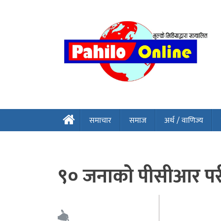
समाचार
समाज
अर्थ / वाणिज्य
९० जनाको पीसीआर परीक