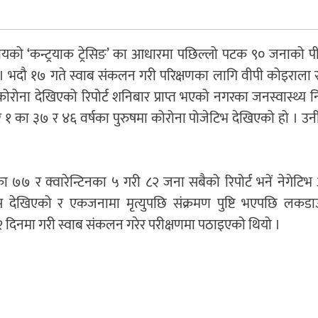
ायको ‘कन्ट्रयाक ट्रेसिङ’ का आधारमा पछिल्लो पटक ९० जनाको 
 भदौ १७ गते स्वाब संकलन गरी परिक्षणका लागि वीपी कोइराला स्व
कोरोना देखिएको रिपोर्ट शनिबार प्राप्त भएको नगरका जनस्वास्थ्य न
र १ का ३७ र ४६ वर्षका पुरुषमा कोरोना पोजेटिभ देखिएको हो । उ
ा ७७ र क्वारेन्टिनका ५ गरी ८२ जना सबैको रिपोर्ट भनें नेगेट
 देखिएको र एकजनामा मृत्युपछि संक्रमण पुष्टि भएपछि लकड
ो २ दिनमा गरी स्वाब संकलन गरेर परीक्षणमा पठाइएको थियो ।