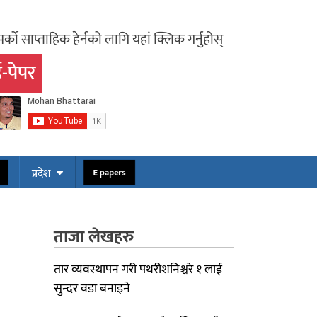
र्को साप्ताहिक हेर्नको लागि यहां क्लिक गर्नुहोस्
-पेपर
ोस
E papers
प्रदेश
ताजा लेखहरु
तार व्यवस्थापन गरी पथरीशनिश्चरे १ लाई
सुन्दर वडा बनाइने