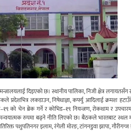
्त्रालयलाई दिइएको छ। स्थानीय पालिका, निजी क्षेत्र लगायतसँग 
 प्रदेशभित्र लकडाउन, निषेधाज्ञा, कर्फ्यु आदिलाई क्रमशः हटाउँद
१९ को चेन ब्रेक गर्ने र कोभिड–१९ नियन्त्रण, रोकथाम र उपचारमा
्वयात्मक रुपमा बढ्ने नीति लिएको छ। बैठकले भारतबाट स्थल मार्
तिरिक्त पशुपतिनगर इलाम, रंगेली मोरङ, टांगनडुवा झापा, गौरीगन्ज