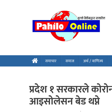
समाचार
समाज
अर्थ / वाणिज्य
प्रदेश १ सरकारले कोर
आइसोलेसन बेड थप्ने