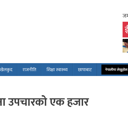
जम
ई
खेलकुद
राजनीति
शिक्षा स्वास्थ्य
छापाबाट
नेपालीमा लेख्नुह
ोना उपचारको एक हजार