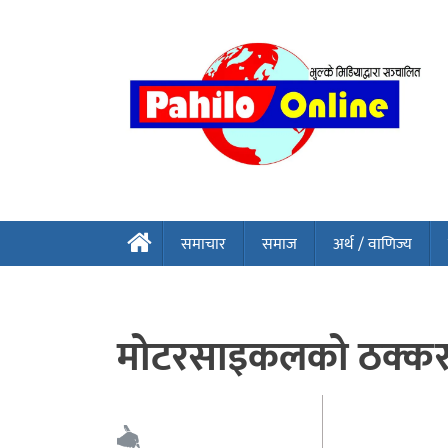
समाचार
समाज
अर्थ / वाणिज्य
मोटरसाइकलको ठक्करबाट