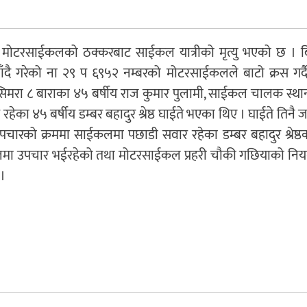
 मोटरसाईकलको ठक्करबाट साईकल यात्रीको मृत्यु भएको छ । ब
ाँदै गरेको ना २९ प ६९५२ नम्बरको मोटरसाईकलले बाटो क्रस गर्द
ा ८ बाराका ४५ बर्षीय राज कुमार पुलामी, साईकल चालक स्था
का ४५ बर्षीय डम्बर बहादुर श्रेष्ठ घाईते भएका थिए । घाईते तिनै
ारको क्रममा साईकलमा पछाडी सवार रहेका डम्बर बहादुर श्रेष्ठको
ालमा उपचार भईरहेको तथा मोटरसाईकल प्रहरी चौकी गछियाको नियन्
 ।