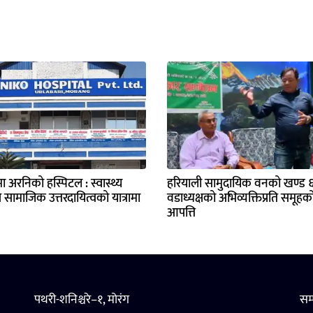
मा अरनिको हस्पिटल : स्वास्थ्य
हरियाली सामुदायिक वनको खण्ड ६ 
ै सामाजिक उत्तरदायित्वको यात्रामा
वडाध्यक्षको अभिव्यक्तिप्रति समूहक
आपत्ति
पथरी-शनिश्चरे–१, मोरंग
सम