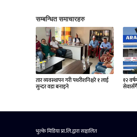
सम्बन्धित समाचारहरु
तार व्यवस्थापन गरी पथरीशनिश्चरे १ लाई
१२ वर्ष
सुन्दर वडा बनाइने
सेवासँग
भुल्के मिडिया प्रा.लि.द्वारा सञ्चालित