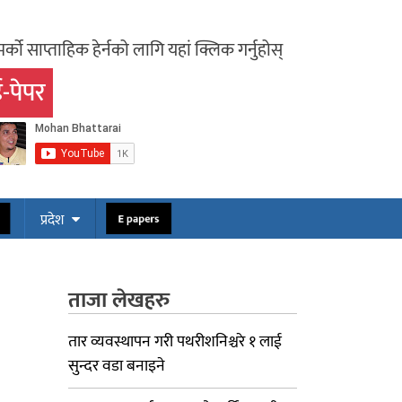
र्को साप्ताहिक हेर्नको लागि यहां क्लिक गर्नुहोस्
-पेपर
ोस
E papers
प्रदेश
ताजा लेखहरु
तार व्यवस्थापन गरी पथरीशनिश्चरे १ लाई
सुन्दर वडा बनाइने