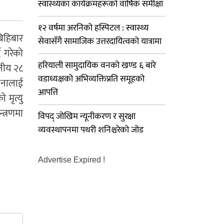
स्वास्थ्यका कार्यक्रमहरूको वार्षिक समीक्षा
१२ वर्षमा अरनिको हस्पिटल : स्वास्थ्य
िहिबार
सेवासँगै सामाजिक उत्तरदायित्वको यात्रामा
ै गरेको
हरियाली सामुदायिक वनको खण्ड ६ बारे
नीय २८
वडाध्यक्षको अभिव्यक्तिप्रति समूहको
 जनालाई
आपत्ति
 मृत्यु
त्रणमा
विपद् जोखिम न्यूनीकरण र सुरक्षा
व्यवस्थापनमा पथरी शनिश्चरेको जोड
Advertise Expired !