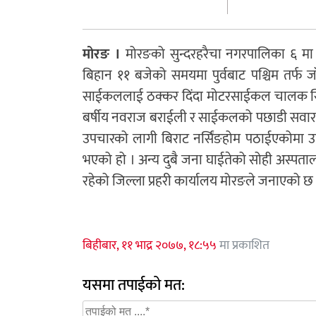
मोरङ ।
मोरङको सुन्दरहरैचा नगरपालिका ६ मा
बिहान ११ बजेको समयमा पुर्वबाट पश्चिम तर्फ ज
साईकललाई ठक्कर दिंदा मोटरसाईकल चालक सिमर
बर्षीय नवराज बराईली र साईकलको पछाडी सवार रहे
उपचारको लागी बिराट नर्सिंङहोम पठाईएकोमा उपच
भएको हो । अन्य दुबै जना घाईतेको सोही अस्पत
रहेको जिल्ला प्रहरी कार्यालय मोरङले जनाएको छ
बिहीबार, ११ भाद्र २०७७, १८:५५
मा प्रकाशित
यसमा तपाईको मत: