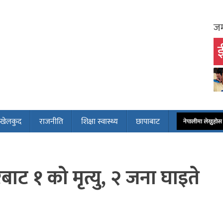
जम
ई
खेलकुद
राजनीति
शिक्षा स्वास्थ्य
छापाबाट
नेपालीमा लेख्नुह
 १ को मृत्यु, २ जना घाइते