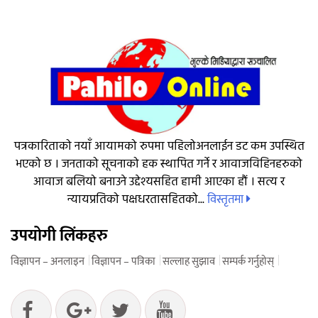
पत्रकारिताको नयाँ आयामको रुपमा पहिलोअनलाईन डट कम उपस्थित
भएको छ । जनताको सूचनाको हक स्थापित गर्ने र आवाजविहिनहरुको
आवाज बलियो बनाउने उद्देश्यसहित हामी आएका हौं । सत्य र
विस्तृतमा
न्यायप्रतिको पक्षधरतासहितको...
उपयोगी लिंकहरु
विज्ञापन – अनलाइन
विज्ञापन – पत्रिका
सल्लाह सुझाव
सम्पर्क गर्नुहोस्