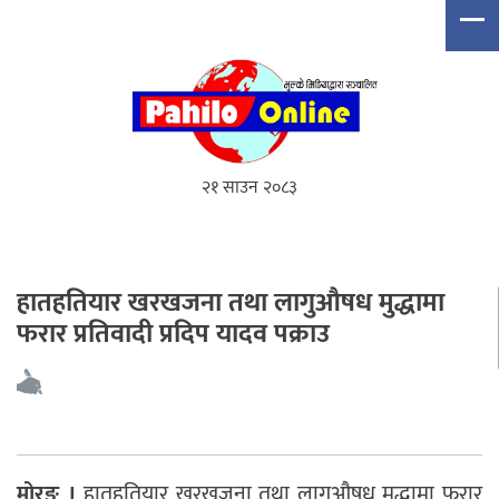
२१ साउन २०८३
हातहतियार खरखजना तथा लागुऔषध मुद्धामा
फरार प्रतिवादी प्रदिप यादव पक्राउ
मोरङ ।
हातहतियार खरखजना तथा लागुऔषध मुद्धामा फरार