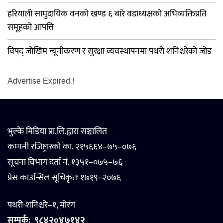
हरियाली सामुदायिक वनको खण्ड ६ बारे वडाध्यक्षको अभिव्यक्तिप्रति
समूहको आपत्ति
विपद् जोखिम न्यूनीकरण र सुरक्षा व्यवस्थापनमा पथरी शनिश्चरेको जोड
Advertise Expired !
भुल्के मिडिया प्रा.लि.द्वारा सञ्चालित
कम्पनी रजिष्ट्रारको का. २१५६६४–७५–०७६
सूचना विभाग दर्ता नं. १३५१–०७५–७६
प्रेस काउन्सिल सूचिकृतः १७१९–२०७६
पथरी-शनिश्चरे–१, मोरंग
सम्पर्क:
९८४२०४७१४२