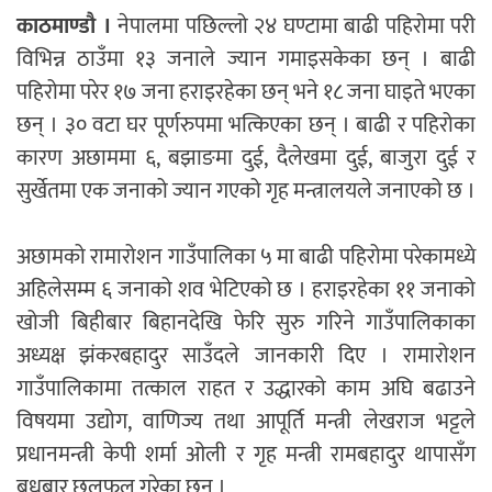
काठमाण्डौ ।
नेपालमा पछिल्लो २४ घण्टामा बाढी पहिरोमा परी
विभिन्न ठाउँमा १३ जनाले ज्यान गमाइसकेका छन् । बाढी
पहिरोमा परेर १७ जना हराइरहेका छन् भने १८ जना घाइते भएका
छन् । ३० वटा घर पूर्णरुपमा भत्किएका छन् । बाढी र पहिरोका
कारण अछाममा ६, बझाङमा दुई, दैलेखमा दुई, बाजुरा दुई र
सुर्खेतमा एक जनाको ज्यान गएको गृह मन्त्रालयले जनाएको छ ।
अछामको रामारोशन गाउँपालिका ५ मा बाढी पहिरोमा परेकामध्ये
अहिलेसम्म ६ जनाको शव भेटिएको छ । हराइरहेका ११ जनाको
खोजी बिहीबार बिहानदेखि फेरि सुरु गरिने गाउँपालिकाका
अध्यक्ष झंकरबहादुर साउँदले जानकारी दिए । रामारोशन
गाउँपालिकामा तत्काल राहत र उद्धारको काम अघि बढाउने
विषयमा उद्योग, वाणिज्य तथा आपूर्ति मन्त्री लेखराज भट्टले
प्रधानमन्त्री केपी शर्मा ओली र गृह मन्त्री रामबहादुर थापासँग
बुधबार छलफल गरेका छन् ।