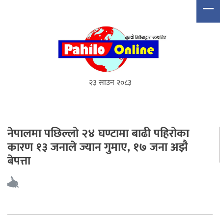
२३ साउन २०८३
नेपालमा पछिल्लो २४ घण्टामा बाढी पहिरोका
कारण १३ जनाले ज्यान गुमाए, १७ जना अझै
बेपत्ता