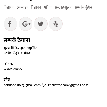
विज्ञापन – अनलाइन
विज्ञापन – पत्रिका
सल्लाह सुझाव
सम्पर्क गर्नुहोस्
सम्पर्क ठेगाना
भुल्के मिडियाद्वारा सञ्चालित
पथरीशनिश्चरे–१, मोरङ
फोन नं.
९८४२०४७१४२
इमेल
pahiloonline@gmail.com / journalistmohan2@gmail.com