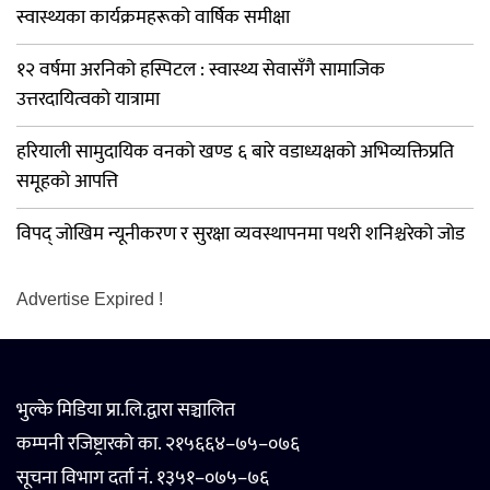
स्वास्थ्यका कार्यक्रमहरूको वार्षिक समीक्षा
१२ वर्षमा अरनिको हस्पिटल : स्वास्थ्य सेवासँगै सामाजिक
उत्तरदायित्वको यात्रामा
हरियाली सामुदायिक वनको खण्ड ६ बारे वडाध्यक्षको अभिव्यक्तिप्रति
समूहको आपत्ति
विपद् जोखिम न्यूनीकरण र सुरक्षा व्यवस्थापनमा पथरी शनिश्चरेको जोड
Advertise Expired !
भुल्के मिडिया प्रा.लि.द्वारा सञ्चालित
कम्पनी रजिष्ट्रारको का. २१५६६४–७५–०७६
सूचना विभाग दर्ता नं. १३५१–०७५–७६