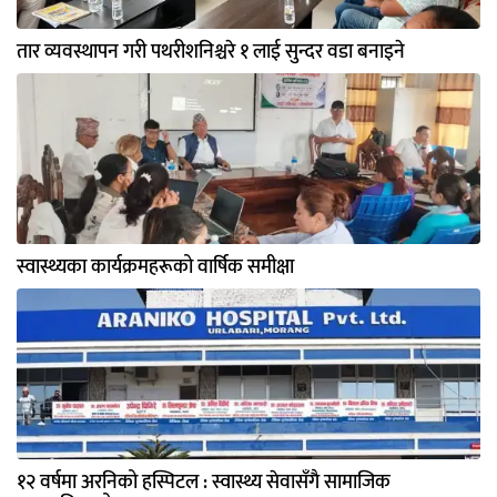
तार व्यवस्थापन गरी पथरीशनिश्चरे १ लाई सुन्दर वडा बनाइने
स्वास्थ्यका कार्यक्रमहरूको वार्षिक समीक्षा
१२ वर्षमा अरनिको हस्पिटल : स्वास्थ्य सेवासँगै सामाजिक