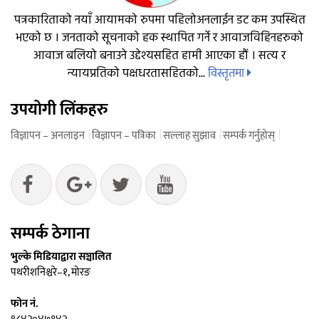
पत्रकारिताको नयाँ आयामको रुपमा पहिलोअनलाईन डट कम उपस्थित
भएको छ । जनताको सूचनाको हक स्थापित गर्ने र आवाजविहिनहरुको
आवाज बलियो बनाउने उद्देश्यसहित हामी आएका हौं । सत्य र
विस्तृतमा
न्यायप्रतिको पक्षधरतासहितको...
उपयोगी लिंकहरु
विज्ञापन – अनलाइन
विज्ञापन – पत्रिका
सल्लाह सुझाव
सम्पर्क गर्नुहोस्
सम्पर्क ठेगाना
भुल्के मिडियाद्वारा सञ्चालित
पथरीशनिश्चरे–१, मोरङ
फोन नं.