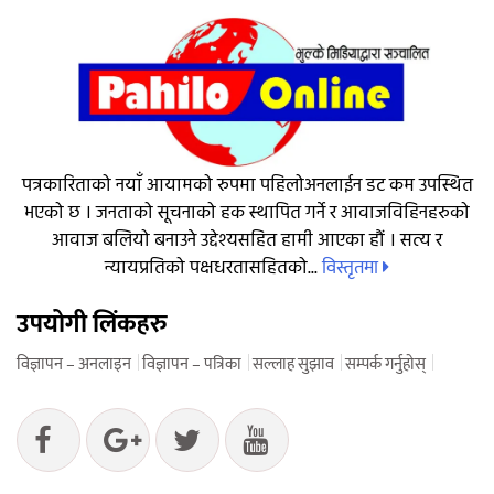
पत्रकारिताको नयाँ आयामको रुपमा पहिलोअनलाईन डट कम उपस्थित
भएको छ । जनताको सूचनाको हक स्थापित गर्ने र आवाजविहिनहरुको
आवाज बलियो बनाउने उद्देश्यसहित हामी आएका हौं । सत्य र
विस्तृतमा
न्यायप्रतिको पक्षधरतासहितको...
उपयोगी लिंकहरु
विज्ञापन – अनलाइन
विज्ञापन – पत्रिका
सल्लाह सुझाव
सम्पर्क गर्नुहोस्