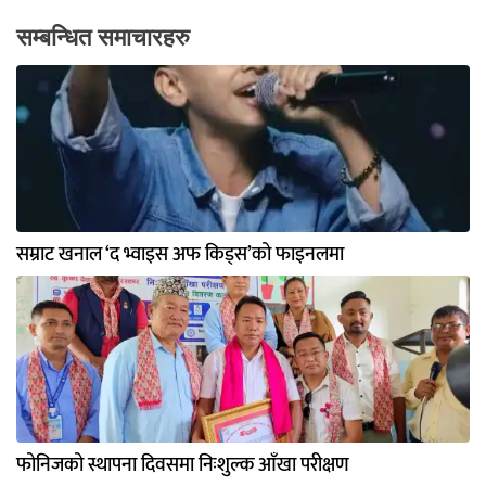
सम्बन्धित समाचारहरु
सम्राट खनाल ‘द भ्वाइस अफ किड्स’को फाइनलमा
फोनिजको स्थापना दिवसमा निःशुल्क आँखा परीक्षण