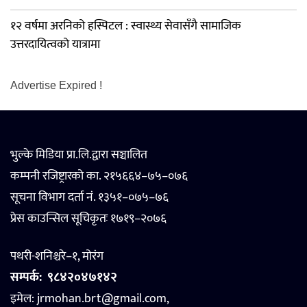
१२ वर्षमा अरनिको हस्पिटल : स्वास्थ्य सेवासँगै सामाजिक
उत्तरदायित्वको यात्रामा
Advertise Expired !
भुल्के मिडिया प्रा.लि.द्वारा सञ्चालित
कम्पनी रजिष्ट्रारको का. २१५६६४–७५–०७६
सूचना विभाग दर्ता नं. १३५१–०७५–७६
प्रेस काउन्सिल सूचिकृतः १७१९–२०७६
पथरी-शनिश्चरे–१, मोरंग
सम्पर्क:
९८४२०४७१४२
इमेल: jrmohan.brt@gmail.com,