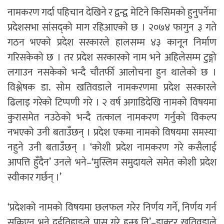
नामकरण गर्दा पहिचान देखिने र द्वन्द्व मेटिने किसिमको हुनुपर्नेमा
प्रदेशसभा सांसद्को माग रहिआएको छ । २०७४ फागुन ३ गते
गठन भएको प्रदेश सरकारले हालसम्म ४३ कानून निर्माण
गरिसकेको छ । तर प्रदेश सरकारको नाम भने अहिलेसम्म टुङ्गो
लगाउन नसकेको भन्दै चौतर्फी आलोचना हुन थालेको छ ।
विश्लेषक डा. सोम खतिवडाले नामकरणमा प्रदेश सरकारले
ढिलाइ गरेको टिप्पणी गरे । २ वर्ष अगाडिदेखि नामको विषयमा
कुरासमेत नउठेको भन्दै तत्काल नामकरण गर्नुको विकल्प
नभएको उनी बताउँछन् । प्रदेश एकमा नामको विषयमा समस्या
नहुने उनी बताउँछन् । ‘कोशी प्रदेश नामकरण गरे कसैलाई
आपत्ति हुँदैन’ उनले भने–‘मुस्लिम समुदायले समेत कोशी प्रदेश
स्वीकार गर्छन् ।’
‘प्रदेशको नामको विषयमा छलफल गरेर निर्णय गर्ने, निर्णय गर्न
सकिएन भने दुईतिहाइले पास गरे हुन्छ नि’–डाक्टर खतिवडाले