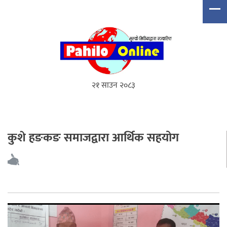
२१ साउन २०८३
कुशे हङकङ समाजद्वारा आर्थिक सहयोग