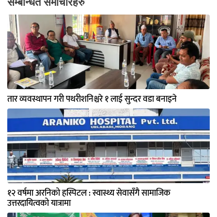
सम्बन्धित समाचारहरु
तार व्यवस्थापन गरी पथरीशनिश्चरे १ लाई सुन्दर वडा बनाइने
१२ वर्षमा अरनिको हस्पिटल : स्वास्थ्य सेवासँगै सामाजिक
उत्तरदायित्वको यात्रामा