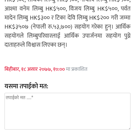
आश्मा वनेम लिम्बु HK$५००, विजय लिम्बु HK$५००, पर्वत
मादेन लिम्बु HK$३०० र टिका देवि लिम्बु HK$२०० गरी जम्मा
HK$३५०७ (नेपाली रु.५३,७००) सहयोग गरेका हुन्। आर्थिक
सहयोगले लिम्बुपरिवारलाई आर्थिक उपार्जनमा सहयोग पुग्ने
दाताहरुले विश्वास लिएका छन्।
बिहीबार, १८ असार २०७७, १०:००
मा प्रकाशित
यसमा तपाईको मत: