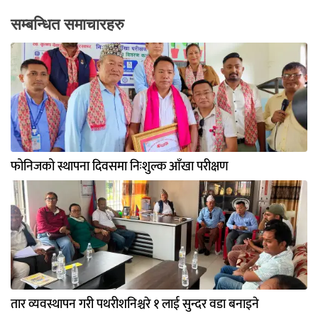
सम्बन्धित समाचारहरु
फोनिजको स्थापना दिवसमा निःशुल्क आँखा परीक्षण
तार व्यवस्थापन गरी पथरीशनिश्चरे १ लाई सुन्दर वडा बनाइने