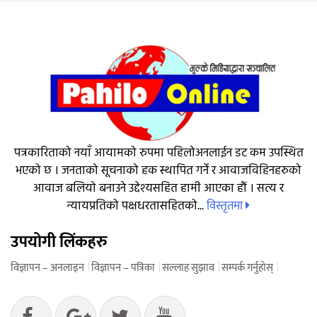
पत्रकारिताको नयाँ आयामको रुपमा पहिलोअनलाईन डट कम उपस्थित
भएको छ । जनताको सूचनाको हक स्थापित गर्ने र आवाजविहिनहरुको
आवाज बलियो बनाउने उद्देश्यसहित हामी आएका हौं । सत्य र
विस्तृतमा
न्यायप्रतिको पक्षधरतासहितको...
उपयोगी लिंकहरु
विज्ञापन – अनलाइन
विज्ञापन – पत्रिका
सल्लाह सुझाव
सम्पर्क गर्नुहोस्