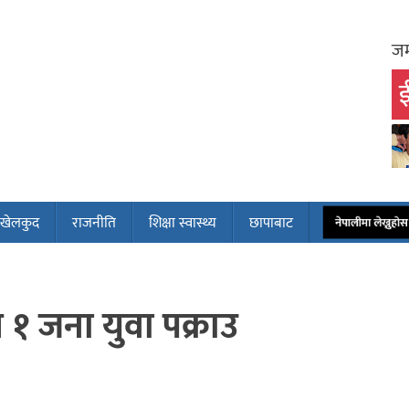
जम
ई
खेलकुद
राजनीति
शिक्षा स्वास्थ्य
छापाबाट
नेपालीमा लेख्नुहो
१ जना युवा पक्राउ