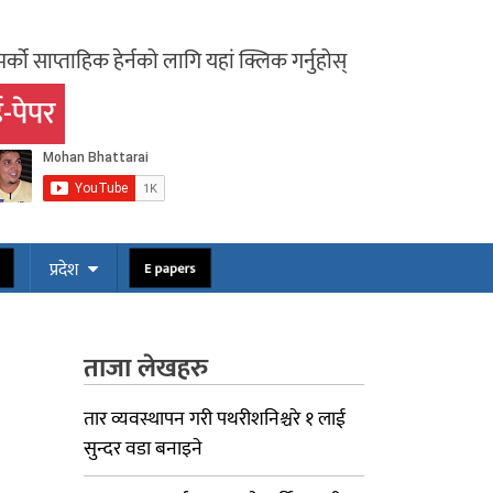
र्को साप्ताहिक हेर्नको लागि यहां क्लिक गर्नुहोस्
-पेपर
प्रदेश
स
E papers
ताजा लेखहरु
तार व्यवस्थापन गरी पथरीशनिश्चरे १ लाई
सुन्दर वडा बनाइने