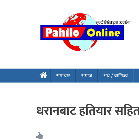
समाचार
समाज
अर्थ / वाणिज्य
धरानबाट हतियार सहित 