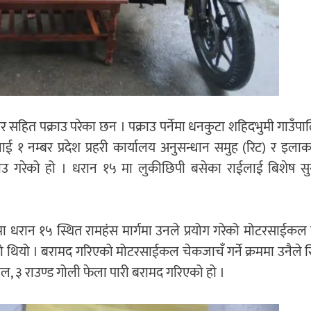
सहित पक्राउ परेका छन । पक्राउ पर्नेमा धनकुटा शहिदभुमी गाउँप
 १ नम्बर प्रदेश प्रहरी कार्यालय अनुसन्धान समुह (रिट) र इलाका
्राउ गरेको हो । धरान १५ मा लुकीछिपी बसेका राईलाई बिशेष स
ममा धरान १५ स्थित रामहंस मार्गमा उनले प्रयोग गरेको मोटरसाईकल 
थियो । बरामद गरिएको मोटरसाईकल चेकजाचँ गर्ने क्रममा उनैले स
्तोल, ३ राउण्ड गोली फेला पारी बरामद गरिएको हो ।