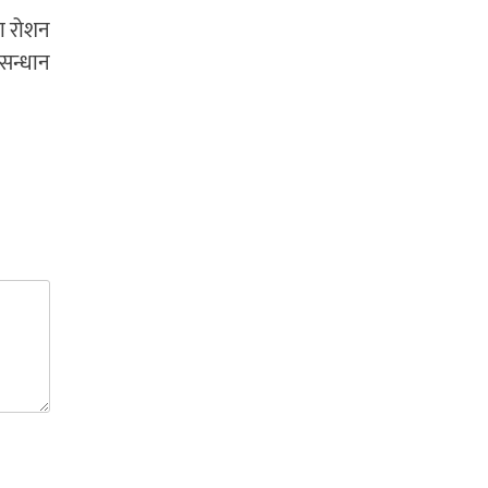
का रोशन
सन्धान