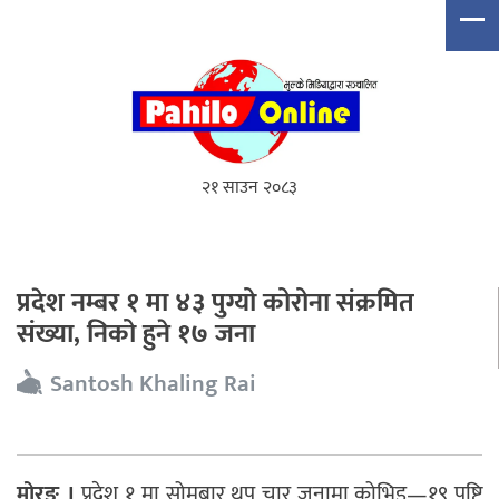
२१ साउन २०८३
प्रदेश नम्बर १ मा ४३ पुग्यो कोरोना संक्रमित
संख्या, निको हुने १७ जना
Santosh Khaling Rai
मोरङ ।
प्रदेश १ मा सोमबार थप चार जनामा कोभिड—१९ पुष्टि